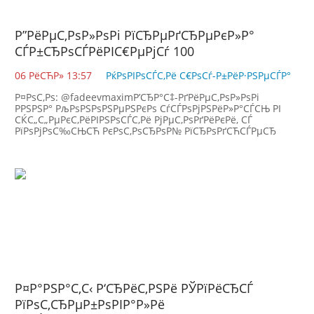
Р”РёРµС‚РѕР»РѕРі РїСЂРµРґСЂРµРєР»Р°
СЃР±СЂРѕСЃРёРІС€РµРјСѓ 100
РєРёР»РѕРіСЂР°РјРјРѕРІ Р¤Р°РґРµРµРІСѓ
06 РёСЋР» 13:57
РќРѕРІРѕСЃС‚Рё С€РѕСѓ-Р±РёР·РЅРµСЃР°
РїСЂРѕР±Р»РµРјС‹ СЃРѕ Р·РґРѕСЂРѕРІСЊРµРј
Р¤РѕС‚Рѕ: @fadeevmaximР’СЂР°С‡-РґРёРµС‚РѕР»РѕРі
РРЅРЅР° РљРѕРЅРѕРЅРµРЅРєРѕ СѓСЃРѕРјРЅРёР»Р°СЃСЊ РІ
СЌС„С„РµРєС‚РёРІРЅРѕСЃС‚Рё РјРµС‚РѕРґРёРєРё, СЃ
РїРѕРјРѕС‰СЊСЋ РєРѕС‚РѕСЂРѕР№ РїСЂРѕРґСЋСЃРµСЂ
РњР°РєСЃРёРј Р¤Р°РґРµРµРІ СЃР±СЂРѕСЃРёР» 100
РєРёР»РѕРіСЂР°РјРјРѕРІ РІРµСЃР°, Рё РїСЂРµРґСЂРµРєР»Р°
РµРјСѓ РїСЂРѕР±Р»РµРјС‹ СЃРѕ Р·РґРѕСЂРѕРІСЊРµРј. Р•Рµ
Р¤Р°РЅР°С‚С‹ Р‘СЂРёС‚РЅРё РЎРїРёСЂСЃ
РїРѕС‚СЂРµР±РѕРІР°Р»Рё