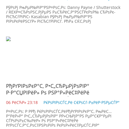
РўРѕРј РњРµР№РіР°РЅР¤РѕС‚Рѕ: Danny Payne / Shutterstock
/ REXР¤СЂРѕРЅС‚РјРµРЅ Р±СЂРёС‚Р°РЅСЃРєРѕР№ СЂРѕРє-
РіСЂСѓРїРїС‹ Kasabian РўРѕРј РњРµР№РіР°РЅ
РїРѕРєРёРЅСѓР» РіСЂСѓРїРїСѓ. РћР± СЌС‚РѕРј
СЃРѕРѕР±С‰Р°РµС‚ The Guardian. РњСѓР·С‹РєР°РЅС‚
Р·Р°СЏРІРёР», С‡С‚Рѕ Р±РѕСЂРѕР»СЃСЏ СЃ Р»РёС‡РЅС‹РјРё
РїСЂРѕР±Р»РµРјР°РјРё,
РђРґРІРѕРєР°С‚ Р•С„СЂРµРјРѕРІР°
Р·Р°СЏРІРёР» Рѕ РЅР°Р»РёС‡РёРё
РґРѕРєР°Р·Р°С‚РµР»СЊСЃС‚РІ
06 РёСЋР» 23:18
РќРѕРІРѕСЃС‚Рё С€РѕСѓ-Р±РёР·РЅРµСЃР°
РЅРµРІРёРЅРѕРІРЅРѕСЃС‚Рё Р°РєС‚РµСЂР°
Р¤РѕС‚Рѕ: Р РРђ РќРѕРІРѕСЃС‚РёРђРґРІРѕРєР°С‚ РњРёС…
Р°РёР»Р° Р•С„СЂРµРјРѕРІР° Р­Р»СЊРјР°РЅ РџР°С€Р°РµРІ
СЃРѕРѕР±С‰РёР» Рѕ РЅР°Р»РёС‡РёРё
РґРѕСЃС‚Р°С‚РѕС‡РЅРѕРіРѕ РєРѕР»РёС‡РµСЃС‚РІР°