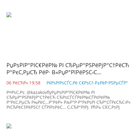
РґРѕРєР°Р·Р°С‚РµР»СЊСЃС‚РІ РЅРµРІРёРЅРѕРІРЅРѕСЃС‚Рё
Р°РєС‚РµСЂР° РІ СЃРјРµСЂС‚РµР»СЊРЅРѕРј Р”РўРџ. Р•РіРѕ
Р·Р°СЏРІР»РµРЅРёРµ С‚РµР»РµРєР°РЅР°Р»Сѓ
В«Р РѕСЃСЃРёСЏ 24В» РїСѓР±Р»РёРєСѓРµС‚
РџРѕРїР°РІС€РёР№ РІ СЂРµР°РЅРёРјР°С†РёСЋ
Р°РєС‚РµСЂ РёР· В«РџР°РїРёРЅС‹С…
РґРѕС‡РµРєВ» СЂР°СЃРєСЂС‹Р»
06 РёСЋР» 19:58
РќРѕРІРѕСЃС‚Рё С€РѕСѓ-Р±РёР·РЅРµСЃР°
РїСЂРёС‡РёРЅСѓ СЃРІРѕРёС… С‚СЂР°РІРј
Р¤РѕС‚Рѕ: @kazakovflyРџРѕРїР°РІС€РёР№ РІ
СЂРµР°РЅРёРјР°С†РёСЋ СЂРѕСЃСЃРёР№СЃРєРёР№
Р°РєС‚РµСЂ РњРёС…Р°РёР» РљР°Р·Р°РєРѕРІ СЂР°СЃРєСЂС‹Р»
РїСЂРёС‡РёРЅСѓ СЃРІРѕРёС… С‚СЂР°РІРј. РћР± СЌС‚РѕРј
СЃРѕРѕР±С‰Р°РµС‚ Wday.ru. 32-Р»РµС‚РЅРёР№
Р°СЂС‚РёСЃС‚ РёР· В«РџР°РїРёРЅС‹С… РґРѕС‡РµРєВ»
СѓРїР°Р» СЃ 12-РјРµС‚СЂРѕРІРѕР№ РІС‹СЃРѕС‚С‹ Рё
СЃР»РѕРјР°Р»