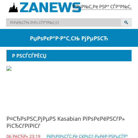
Р’РѕР№С‚Рё РЅР° СЃР°Р№С‚
РџРѕРєР°Р·Р°С‚СЊ РјРµРЅСЋ
Р РЅСЃСЃРЁСЏ
Р¤СЂРѕРЅС‚РјРµРЅ Kasabian РїРѕРєРёРЅСѓР»
РіСЂСѓРїРїСѓ
06 РёСЋР» 23:19
РќРѕРІРѕСЃС‚Рё С€РѕСѓ-Р±РёР·РЅРµСЃР°