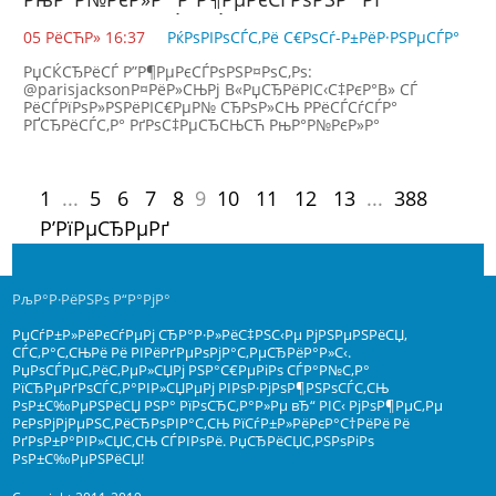
СЂРѕР»Рё РРёСЃСѓСЃР° РІРѕР·РјСѓС‚РёР» С…
05 РёСЋР» 16:37
РќРѕРІРѕСЃС‚Рё С€РѕСѓ-Р±РёР·РЅРµСЃР°
СЂРёСЃС‚РёР°РЅ
РџСЌСЂРёСЃ Р”Р¶РµРєСЃРѕРЅР¤РѕС‚Рѕ:
@parisjacksonР¤РёР»СЊРј В«РџСЂРёРІС‹С‡РєР°В» СЃ
РёСЃРїРѕР»РЅРёРІС€РµР№ СЂРѕР»СЊ РРёСЃСѓСЃР°
РҐСЂРёСЃС‚Р° РґРѕС‡РµСЂСЊСЋ РњР°Р№РєР»Р°
Р”Р¶РµРєСЃРѕРЅР° РџСЌСЂРёСЃ РІРѕР·РјСѓС‚РёР» С…
СЂРёСЃС‚РёР°РЅ. РќР° СЃР°Р№С‚Рµ Change.org
РїРѕСЏРІРёР»Р°СЃСЊ РїРµС‚РёС†РёСЏ,
РїСЂРёР·С‹РІР°СЋС‰Р°СЏ РѕСЃС‚Р°РЅРѕРІРёС‚СЊ
1
...
5
6
7
8
9
10
11
12
13
...
388
Р’РїРµСЂРµРґ
РљР°Р·РёРЅРѕ Р“Р°РјР°
РџСѓР±Р»РёРєСѓРµРј СЂР°Р·Р»РёС‡РЅС‹Рµ РјРЅРµРЅРёСЏ,
СЃС‚Р°С‚СЊРё Рё РІРёРґРµРѕРјР°С‚РµСЂРёР°Р»С‹.
РџРѕСЃРµС‚РёС‚РµР»СЏРј РЅР°С€РµРіРѕ СЃР°Р№С‚Р°
РїСЂРµРґРѕСЃС‚Р°РІР»СЏРµРј РІРѕР·РјРѕР¶РЅРѕСЃС‚СЊ
РѕР±С‰РµРЅРёСЏ РЅР° РїРѕСЂС‚Р°Р»Рµ вЂ“ РІС‹ РјРѕР¶РµС‚Рµ
РєРѕРјРјРµРЅС‚РёСЂРѕРІР°С‚СЊ РїСѓР±Р»РёРєР°С†РёРё Рё
РґРѕР±Р°РІР»СЏС‚СЊ СЃРІРѕРё. РџСЂРёСЏС‚РЅРѕРіРѕ
РѕР±С‰РµРЅРёСЏ!