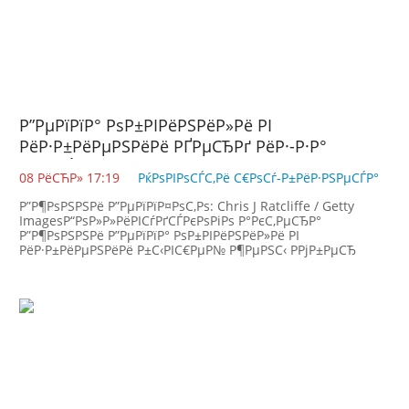
Р”РµРїРїР° РѕР±РІРёРЅРёР»Рё РІ
РёР·Р±РёРµРЅРёРё РҐРµСЂРґ РёР·-Р·Р°
РЅР°СЃРјРµС€РєРё РЅР°Рґ РµРіРѕ
08 РёСЋР» 17:19
РќРѕРІРѕСЃС‚Рё С€РѕСѓ-Р±РёР·РЅРµСЃР°
В«Р°Р»РєРѕРіРѕР»СЊРЅРѕР№В» С‚Р°С‚Сѓ
Р”Р¶РѕРЅРЅРё Р”РµРїРїР¤РѕС‚Рѕ: Chris J Ratcliffe / Getty
ImagesР“РѕР»Р»РёРІСѓРґСЃРєРѕРіРѕ Р°РєС‚РµСЂР°
Р”Р¶РѕРЅРЅРё Р”РµРїРїР° РѕР±РІРёРЅРёР»Рё РІ
РёР·Р±РёРµРЅРёРё Р±С‹РІС€РµР№ Р¶РµРЅС‹ Р­РјР±РµСЂ
РҐРµСЂРґ РёР·-Р·Р° РЅР°СЃРјРµС€РєРё РЅР°Рґ РµРіРѕ
В«Р°Р»РєРѕРіРѕР»СЊРЅРѕР№В» С‚Р°С‚СѓРёСЂРѕРІРєРѕР№.
РћР± СЌС‚РѕРј СЃРѕРѕР±С‰Р°РµС‚ Daily