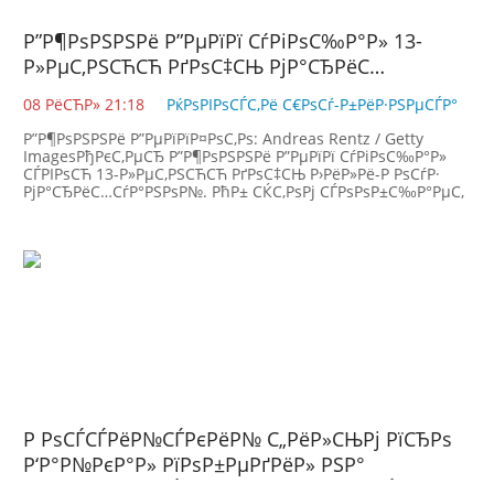
Р”Р¶РѕРЅРЅРё Р”РµРїРї СѓРіРѕС‰Р°Р» 13-
Р»РµС‚РЅСЋСЋ РґРѕС‡СЊ РјР°СЂРёС…
СѓР°РЅРѕР№
08 РёСЋР» 21:18
РќРѕРІРѕСЃС‚Рё С€РѕСѓ-Р±РёР·РЅРµСЃР°
Р”Р¶РѕРЅРЅРё Р”РµРїРїР¤РѕС‚Рѕ: Andreas Rentz / Getty
ImagesРђРєС‚РµСЂ Р”Р¶РѕРЅРЅРё Р”РµРїРї СѓРіРѕС‰Р°Р»
СЃРІРѕСЋ 13-Р»РµС‚РЅСЋСЋ РґРѕС‡СЊ Р›РёР»Рё-Р РѕСѓР·
РјР°СЂРёС…СѓР°РЅРѕР№. РћР± СЌС‚РѕРј СЃРѕРѕР±С‰Р°РµС‚
Evening Standard. РђСЂС‚РёСЃС‚ РЅР°Р·РІР°Р» СЌС‚Рѕ
РїРѕСЃС‚СѓРїРєРѕРј РѕС‚РІРµС‚СЃС‚РІРµРЅРЅРѕРіРѕ
СЂРѕРґРёС‚РµР»СЏ.
Р РѕСЃСЃРёР№СЃРєРёР№ С„РёР»СЊРј РїСЂРѕ
Р‘Р°Р№РєР°Р» РїРѕР±РµРґРёР» РЅР°
РєРёРЅРѕС„РµСЃС‚РёРІР°Р»Рµ РІ Р›РѕСЃ-