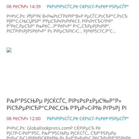
РјРёРЅСѓС‚Р°С… РїРѕСЃР»Рµ
08 РёСЋР» 14:39
РќРѕРІРѕСЃС‚Рё С€РѕСѓ-Р±РёР·РЅРµСЃР°
СЃРјРµСЂС‚РµР»СЊРЅРѕР№ Р°РІР°СЂРёРё
Р¤РѕС‚Рѕ: РђР“Рќ В«РњРѕСЃРєРІР°В»Р РµСЃС‚РѕСЂР°С‚РѕСЂ
РўР°С‚СЊСЏРЅР° Р‘РµСЂРєРѕРІРёС‡, РїРѕРґСЂСѓРіР°
Р°РєС‚РµСЂР° РњРёС…Р°РёР»Р° Р•С„СЂРµРјРѕРІР°,
РІСЃРїРѕРјРЅРёР»Р° Рѕ РїРµСЂРІС‹С… РјРёРЅСѓС‚Р°С…
РїРѕСЃР»Рµ СЃРјРµСЂС‚РµР»СЊРЅРѕР№ Р°РІР°СЂРёРё СЃ
РµРіРѕ СѓС‡Р°СЃС‚РёРµРј. РћР± СЌС‚РѕРј СЃРѕРѕР±С‰Р°РµС‚
StarHit. В«РЈРІРёРґРµР»Р° РњРёС€Сѓ РІ
РљР°РЅСЊРµ РЈСЌСЃС‚ РїРѕРѕР±РµС‰Р°Р»
РїСЂРµРІСЂР°С‚РёС‚СЊ Р‘РµР»С‹Р№ РґРѕРј РІ
Р’Р°РєР°РЅРґСѓ РёР· В«Р§РµСЂРЅРѕР№
08 РёСЋР» 12:00
РќРѕРІРѕСЃС‚Рё С€РѕСѓ-Р±РёР·РЅРµСЃР°
РїР°РЅС‚РµСЂС‹В»
Р¤РѕС‚Рѕ: Globallookpress.comР СЌРїРµСЂ Рё
РјСѓР·С‹РєР°РЅС‚ РљР°РЅСЊРµ РЈСЌСЃС‚, СЂР°РЅРµРµ
РѕР±СЉСЏРІРёРІС€РёР№ Рѕ Р±Р°Р»Р»РѕС‚РёСЂРѕРІР°РЅРёРё