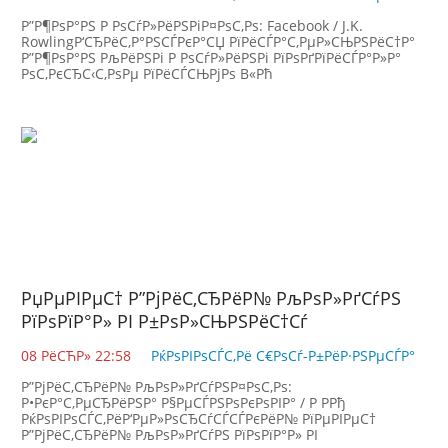
С‚РѕР»РµСЂР°РЅС‚РЅРѕСЃС‚Рё
Р”Р¶РѕР°РЅ Р РѕСѓР»РёРЅРіР¤РѕС‚Рѕ: Facebook / J.K.
RowlingР‘СЂРёС‚Р°РЅСЃРєР°СЏ РїРёСЃР°С‚РµР»СЊРЅРёС†Р°
Р”Р¶РѕР°РЅ РљРёРЅРі Р РѕСѓР»РёРЅРі РїРѕРґРїРёСЃР°Р»Р°
РѕС‚РєСЂС‹С‚РѕРµ РїРёСЃСЊРјРѕ В«Рћ
СЃРїСЂР°РІРµРґР»РёРІРѕСЃС‚Рё Рё РѕС‚РєСЂС‹С‚РѕСЃС‚Рё
РґРёСЃРєСѓСЃСЃРёР№В». РћРЅРѕ РїСЂРёР·С‹РІР°РµС‚
РїСЂРёР·РЅР°С‚СЊ РїСЂР°РІРѕ РєР°Р¶РґРѕРіРѕ РЅР°
РџРµРІРµС† Р”РјРёС‚СЂРёР№ РљРѕР»РґСѓРЅ
РїРѕРїР°Р» РІ Р±РѕР»СЊРЅРёС†Сѓ
08 РёСЋР» 22:58
РќРѕРІРѕСЃС‚Рё С€РѕСѓ-Р±РёР·РЅРµСЃР°
Р”РјРёС‚СЂРёР№ РљРѕР»РґСѓРЅР¤РѕС‚Рѕ:
Р•РєР°С‚РµСЂРёРЅР° Р§РµСЃРЅРѕРєРѕРІР° / Р РРђ
РќРѕРІРѕСЃС‚РёР‘РµР»РѕСЂСѓСЃСЃРєРёР№ РїРµРІРµС†
Р”РјРёС‚СЂРёР№ РљРѕР»РґСѓРЅ РїРѕРїР°Р» РІ