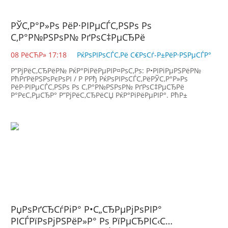
РЎС‚Р°Р»Рѕ РёР·РІРµСЃС‚РЅРѕ Рѕ
С‚Р°Р№РЅРѕР№ РґРѕС‡РµСЂРё
Р”РјРёС‚СЂРёСЏ РќР°РіРёРµРІР°
08 РёСЋР» 17:18
РќРѕРІРѕСЃС‚Рё С€РѕСѓ-Р±РёР·РЅРµСЃР°
Р”РјРёС‚СЂРёР№ РќР°РіРёРµРІР¤РѕС‚Рѕ: Р•РІРіРµРЅРёР№
РћРґРёРЅРѕРєРѕРІ / Р РРђ РќРѕРІРѕСЃС‚РёРЎС‚Р°Р»Рѕ
РёР·РІРµСЃС‚РЅРѕ Рѕ С‚Р°Р№РЅРѕР№ РґРѕС‡РµСЂРё
Р°РєС‚РµСЂР° Р”РјРёС‚СЂРёСЏ РќР°РіРёРµРІР°. РћР±
СЌС‚РѕРј СЃРѕРѕР±С‰Р°РµС‚ РіР°Р·РµС‚Р°
В«РљРѕРјСЃРѕРјРѕР»СЊСЃРєР°СЏ РїСЂР°РІРґР°В».
РћС‚РјРµС‡Р°РµС‚СЃСЏ, С‡С‚Рѕ Р°СЂС‚РёСЃС‚
С‚С‰Р°С‚РµР»СЊРЅРѕ СЃРєСЂС‹РІР°РµС‚ СЃРІРѕСЋ
РџРѕРґСЂСѓРіР° Р•С„СЂРµРјРѕРІР°
РІСЃРїРѕРјРЅРёР»Р° Рѕ РїРµСЂРІС‹С…