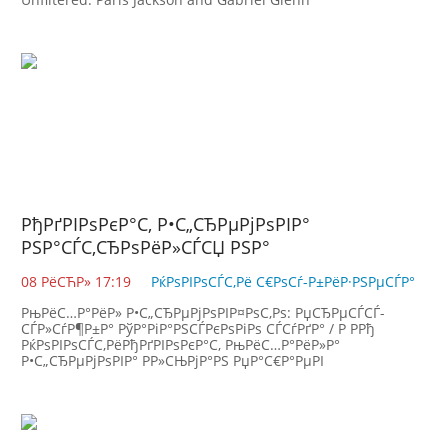
СЂР°СЃСЃРєР°Р·Р°Р»Р° РѕР± СѓРґРѕРІРѕР»СЊСЃС‚РІРёРё РѕС‚
С‚СЂР°РІРјРёСЂРѕРІР°РЅРёСЏ СЃРµР±СЏ.
РђРґРІРѕРєР°С‚ Р•С„СЂРµРјРѕРІР°
РЅР°СЃС‚СЂРѕРёР»СЃСЏ РЅР°
РѕРїСЂР°РІРґР°С‚РµР»СЊРЅС‹Р№
08 РёСЋР» 17:19
РќРѕРІРѕСЃС‚Рё С€РѕСѓ-Р±РёР·РЅРµСЃР°
РїСЂРёРіРѕРІРѕСЂ Р°РєС‚РµСЂСѓ
РњРёС…Р°РёР» Р•С„СЂРµРјРѕРІР¤РѕС‚Рѕ: РџСЂРµСЃСЃ-
СЃР»СѓР¶Р±Р° РўР°РіР°РЅСЃРєРѕРіРѕ СЃСѓРґР° / Р РРђ
РќРѕРІРѕСЃС‚РёРђРґРІРѕРєР°С‚ РњРёС…Р°РёР»Р°
Р•С„СЂРµРјРѕРІР° Р­Р»СЊРјР°РЅ РџР°С€Р°РµРІ
РЅР°СЃС‚СЂРѕРµРЅ РЅР° РѕРїСЂР°РІРґР°С‚РµР»СЊРЅС‹Р№
РїСЂРёРіРѕРІРѕСЂ РІ РѕС‚РЅРѕС€РµРЅРёРё Р°РєС‚РµСЂР°,
РїРѕСЃРєРѕР»СЊРєСѓ РІ РµРіРѕ РїСЂР°РєС‚РёРєРµ РµСЃС‚СЊ
Р°РЅР°Р»РѕРіРёС‡РЅС‹Рµ