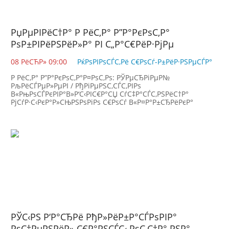
РџРµРІРёС†Р° Р РёС‚Р° Р”Р°РєРѕС‚Р°
РѕР±РІРёРЅРёР»Р° РІ С„Р°С€РёР·РјРµ
РїРѕР±РµРґРёС‚РµР»СЊРЅРёС†Сѓ
08 РёСЋР» 09:00
РќРѕРІРѕСЃС‚Рё С€РѕСѓ-Р±РёР·РЅРµСЃР°
В«Р¤Р°Р±СЂРёРєРё Р·РІРµР·РґВ»
Р РёС‚Р° Р”Р°РєРѕС‚Р°Р¤РѕС‚Рѕ: РЎРµСЂРіРµР№
РљРёСЃРµР»РµРІ / РђРіРµРЅС‚СЃС‚РІРѕ
В«РњРѕСЃРєРІР°В»Р‘С‹РІС€Р°СЏ СѓС‡Р°СЃС‚РЅРёС†Р°
РјСѓР·С‹РєР°Р»СЊРЅРѕРіРѕ С€РѕСѓ В«Р¤Р°Р±СЂРёРєР°
Р·РІРµР·РґВ» Р РёС‚Р° Р”Р°РєРѕС‚Р° РѕР±РІРёРЅРёР»Р°
РїРѕР±РµРґРёС‚РµР»СЊРЅРёС†Сѓ СЃРµРґСЊРјРѕРіРѕ
СЃРµР·РѕРЅР° РїСЂРѕРµРєС‚Р° РђРЅР°СЃС‚Р°СЃРёСЋ
РџСЂРёС…РѕРґСЊРєРѕ РІ СЂР°Р·РґРµР»РµРЅРёРё
РЎС‹РЅ Р‘Р°СЂРё РђР»РёР±Р°СЃРѕРІР°
РѕС†РµРЅРёР» С€Р°РЅСЃС‹ РѕС‚С†Р° РЅР°