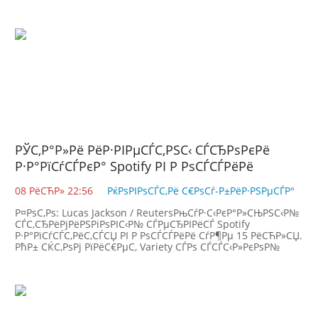
Р±РѕР»СЊРЅРёС†Сѓ СЃ РїСЂРёР·РЅР°РєР°РјРё
РёРЅС‚РѕРєСЃРёРєР°С†РёРё РЅРµСЏСЃРЅРѕРіРѕ
РїСЂРѕРёСЃС…РѕР¶РґРµРЅРёСЏ. РћР± СЌС‚РѕРј
СЃРѕРѕР±С‰Р°РµС‚ РјРёРЅРёСЃС‚РµСЂСЃС‚РІРѕ
Р·РґСЂР°РІРѕРѕС…СЂР°РЅРµРЅРёСЏ
РЎС‚Р°Р»Рё РёР·РІРµСЃС‚РЅС‹ СЃСЂРѕРєРё
Р·Р°РїСѓСЃРєР° Spotify РІ Р РѕСЃСЃРёРё
08 РёСЋР» 22:56
РќРѕРІРѕСЃС‚Рё С€РѕСѓ-Р±РёР·РЅРµСЃР°
Р¤РѕС‚Рѕ: Lucas Jackson / ReutersРњСѓР·С‹РєР°Р»СЊРЅС‹Р№
СЃС‚СЂРёРјРёРЅРіРѕРІС‹Р№ СЃРµСЂРІРёСЃ Spotify
Р·Р°РїСѓСЃС‚РёС‚СЃСЏ РІ Р РѕСЃСЃРёРё СѓР¶Рµ 15 РёСЋР»СЏ.
РћР± СЌС‚РѕРј РїРёС€РµС‚ Variety СЃРѕ СЃСЃС‹Р»РєРѕР№
РЅР° РёСЃС‚РѕС‡РЅРёРєРё. Р’ РёСЋРЅРµ
РєРѕСЂРїРѕСЂР°С†РёСЏ РІРЅРѕРІСЊ РїСЂРёСЃС‚СѓРїРёР»Р°
Рє РїРµСЂРµРіРѕРІРѕСЂР°Рј