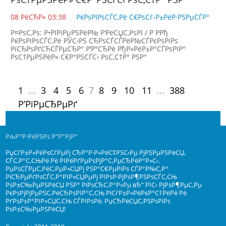
РІС‹Р·РґРѕСЂРѕРІР»РµРЅРёРµ
08 РёСЋР» 03:38
РќРѕРІРѕСЃС‚Рё С€РѕСѓ-Р±РёР·РЅРµСЃР°
Р¤РѕС‚Рѕ: Р•РІРіРµРЅРёР№ Р‘РёСЏС‚РѕРІ / Р РРђ
РќРѕРІРѕСЃС‚Рё РЎС‹РЅ СЂРѕСЃСЃРёР№СЃРєРѕРіРѕ
РїСЂРѕРґСЋСЃРµСЂР° Р‘Р°СЂРё РђР»РёР±Р°СЃРѕРІР°
РѕС†РµРЅРёР» С€Р°РЅСЃС‹ РѕС‚С†Р° РЅР°
РІС‹Р·РґРѕСЂРѕРІР»РµРЅРёРµ РІ Р±РµСЃРµРґРµ СЃ
В«РџСЏС‚С‹Рј РєР°РЅР°Р»РѕРјВ». РџРѕ РµРіРѕ СЃР»РѕРІР°Рј,
РїСЂРѕРґСЋСЃРµСЂ РЅР°С…РѕРґРёР»СЃСЏ РїСЂРё
СЃРјРµСЂС‚Рё, РѕРґРЅР°РєРѕ РІ
1
...
3
4
5
6
7
8
9
10
11
...
388
Р’РїРµСЂРµРґ
РљР°Р·РёРЅРѕ Р“Р°РјР°
РџСѓР±Р»РёРєСѓРµРј СЂР°Р·Р»РёС‡РЅС‹Рµ РјРЅРµРЅРёСЏ,
СЃС‚Р°С‚СЊРё Рё РІРёРґРµРѕРјР°С‚РµСЂРёР°Р»С‹.
РџРѕСЃРµС‚РёС‚РµР»СЏРј РЅР°С€РµРіРѕ СЃР°Р№С‚Р°
РїСЂРµРґРѕСЃС‚Р°РІР»СЏРµРј РІРѕР·РјРѕР¶РЅРѕСЃС‚СЊ
РѕР±С‰РµРЅРёСЏ РЅР° РїРѕСЂС‚Р°Р»Рµ вЂ“ РІС‹ РјРѕР¶РµС‚Рµ
РєРѕРјРјРµРЅС‚РёСЂРѕРІР°С‚СЊ РїСѓР±Р»РёРєР°С†РёРё Рё
РґРѕР±Р°РІР»СЏС‚СЊ СЃРІРѕРё. РџСЂРёСЏС‚РЅРѕРіРѕ
РѕР±С‰РµРЅРёСЏ!