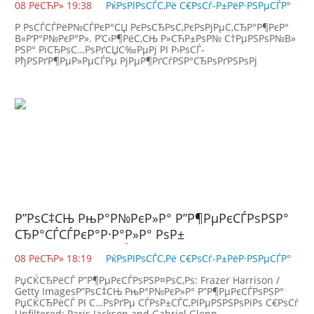
08 РёСЋР» 19:38
РќРѕРІРѕСЃС‚Рё С€РѕСѓ-Р±РёР·РЅРµСЃР°
РђРЅРґР¶РµР»РµСЃРµ
Р РѕСЃСЃРёР№СЃРєР°СЏ РєРѕСЂРѕС‚РєРѕРјРµС‚СЂР°Р¶РєР°
В«Р‘Р°Р№РєР°Р». Р’С‹Р¶РёС‚СЊ Р»СЋР±РѕР№ С†РµРЅРѕР№В»
РЅР° РїСЂРѕС…РѕРґСЏС‰РµРј РІ Р›РѕСЃ-
РђРЅРґР¶РµР»РµСЃРµ РјРµР¶РґСѓРЅР°СЂРѕРґРЅРѕРј
РєРёРЅРѕС„РµСЃС‚РёРІР°Р»Рµ Indie Short Fest Р±С‹Р»Рё
РїСЂРёР·РЅР°РЅ Р»СѓС‡С€РµР№
РґРѕРєСѓРјРµРЅС‚Р°Р»СЊРЅРѕР№ РєР°СЂС‚РёРЅРѕР№.
Р¤РёР»СЊРј, РєР°Рє РїРёС€РµС‚
Р”РѕС‡СЊ РњР°Р№РєР»Р° Р”Р¶РµРєСЃРѕРЅР°
СЂР°СЃСЃРєР°Р·Р°Р»Р° РѕР±
СѓРґРѕРІРѕР»СЊСЃС‚РІРёРё РѕС‚
08 РёСЋР» 18:19
РќРѕРІРѕСЃС‚Рё С€РѕСѓ-Р±РёР·РЅРµСЃР°
С‚СЂР°РІРјРёСЂРѕРІР°РЅРёСЏ СЃРµР±СЏ
РџСЌСЂРёСЃ Р”Р¶РµРєСЃРѕРЅР¤РѕС‚Рѕ: Frazer Harrison /
Getty ImagesР”РѕС‡СЊ РњР°Р№РєР»Р° Р”Р¶РµРєСЃРѕРЅР°
РџСЌСЂРёСЃ РІ С…РѕРґРµ СЃРѕР±СЃС‚РІРµРЅРЅРѕРіРѕ С€РѕСѓ
Unfiltered: Paris Jackson and Gabriel Glenn