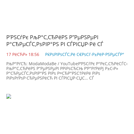
Р’РЅСѓРє РљР°С‚СЂРёРЅ Р”РµРЅРµРІ
Р°СЂРµСЃС‚РѕРІР°РЅ РІ СЃРІСЏР·Рё СЃ
РїРѕРґРґРµР»РєРѕР№ РґРµРЅРµРі
17 РёСЋР» 18:56
РќРѕРІРѕСЃС‚Рё С€РѕСѓ-Р±РёР·РЅРµСЃР°
РёС‚Р°Р»СЊСЏРЅСЃРєРѕР№ РјР°С„РёРµР№
РљР°РґСЂ: ModaModaBe / YouTubeР’РЅСѓРє Р°РєС‚СЂРёСЃС‹
РљР°С‚СЂРёРЅ Р”РµРЅРµРІ РРіРѕСЂСЊ Р’Р°РґРёРј Р±С‹Р»
Р°СЂРµСЃС‚РѕРІР°РЅ РІРѕ Р¤СЂР°РЅС†РёРё РїРѕ
РїРѕРґРѕР·СЂРµРЅРёСЋ РІ СЃРІСЏР·СЏС… СЃ
РёС‚Р°Р»СЊСЏРЅСЃРєРѕР№ РјР°С„РёРµР№ Рё
СѓС‡Р°СЃС‚РёРё РІ РїРѕРґРґРµР»РєРµ РґРµРЅРµРі. РћР±
СЌС‚РѕРј РІ РїСЏС‚РЅРёС†Сѓ, 17 РёСЋР»СЏ,
СЃРѕРѕР±С‰Р°РµС‚