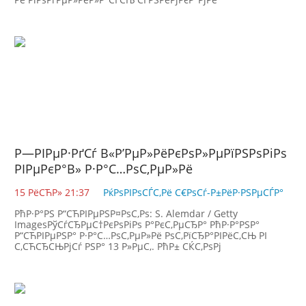
РґРѕРјР°С€РЅРµР№ СЃС‚СѓРґРёРё, РєРѕС‚РѕСЂСѓСЋ
СЂР°Р·РјРµСЃС‚РёР»Р° РІ С‚СѓР°Р»РµС‚Рµ, СѓРґРёРІРёРІ
С„Р°РЅР°С‚РѕРІ РёРЅС‚РµСЂСЊРµСЂРѕРј.
Р—РІРµР·РґСѓ В«Р’РµР»РёРєРѕР»РµРїРЅРѕРіРѕ
РІРµРєР°В» Р·Р°С…РѕС‚РµР»Рё
РѕС‚РїСЂР°РІРёС‚СЊ РІ С‚СЋСЂСЊРјСѓ РЅР° 13
15 РёСЋР» 21:37
РќРѕРІРѕСЃС‚Рё С€РѕСѓ-Р±РёР·РЅРµСЃР°
Р»РµС‚
РћР·Р°РЅ Р“СЋРІРµРЅР¤РѕС‚Рѕ: S. Alemdar / Getty
ImagesРўСѓСЂРµС†РєРѕРіРѕ Р°РєС‚РµСЂР° РћР·Р°РЅР°
Р“СЋРІРµРЅР° Р·Р°С…РѕС‚РµР»Рё РѕС‚РїСЂР°РІРёС‚СЊ РІ
С‚СЋСЂСЊРјСѓ РЅР° 13 Р»РµС‚. РћР± СЌС‚РѕРј
СЃРѕРѕР±С‰Р°РµС‚ Sabah. Р—РІРµР·РґРµ
В«Р’РµР»РёРєРѕР»РµРїРЅРѕРіРѕ РІРµРєР°В» РіСЂРѕР·РёС‚ РѕС‚
С‚СЂРµС… РґРѕ 13,5 РіРѕРґР°