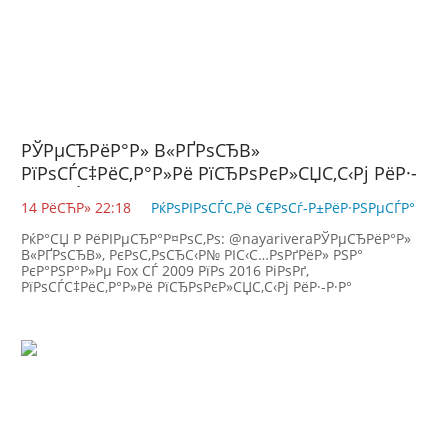
РЎРµСЂРёР°Р» В«РҐРѕСЂВ»
РїРѕСЃС‡РёС‚Р°Р»Рё РїСЂРѕРєР»СЏС‚С‹Рј РёР·-
Р·Р° СЃРјРµСЂС‚РµР№ Р°РєС‚РµСЂРѕРІ
14 РёСЋР» 22:18
РќРѕРІРѕСЃС‚Рё С€РѕСѓ-Р±РёР·РЅРµСЃР°
РќР°СЏ Р РёРІРµСЂР°Р¤РѕС‚Рѕ: @nayariveraРЎРµСЂРёР°Р»
В«РҐРѕСЂВ», РєРѕС‚РѕСЂС‹Р№ РІС‹С…РѕРґРёР» РЅР°
РєР°РЅР°Р»Рµ Fox СЃ 2009 РїРѕ 2016 РіРѕРґ,
РїРѕСЃС‡РёС‚Р°Р»Рё РїСЂРѕРєР»СЏС‚С‹Рј РёР·-Р·Р°
СЃРјРµСЂС‚РµР№ Р°РєС‚РµСЂРѕРІ. РћР± СЌС‚РѕРј
СЃРѕРѕР±С‰Р°РµС‚ TJ. Р¤Р°РЅР°С‚С‹
РїСЂРµРґРїРѕР»РѕР¶РёР»Рё, С‡С‚Рѕ СЃ С€РѕСѓ С‡С‚Рѕ-С‚Рѕ
РЅРµ