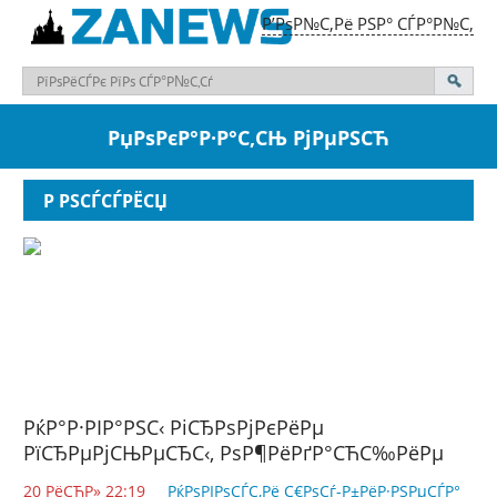
Р’РѕР№С‚Рё РЅР° СЃР°Р№С‚
РџРѕРєР°Р·Р°С‚СЊ РјРµРЅСЋ
Р РЅСЃСЃРЁСЏ
РќР°Р·РІР°РЅС‹ РіСЂРѕРјРєРёРµ
РїСЂРµРјСЊРµСЂС‹, РѕР¶РёРґР°СЋС‰РёРµ
РєРёРЅРѕР·СЂРёС‚РµР»РµР№
20 РёСЋР» 22:19
РќРѕРІРѕСЃС‚Рё С€РѕСѓ-Р±РёР·РЅРµСЃР°