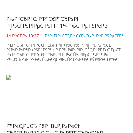
РњР°СЂР°С‚ Р‘Р°С€Р°СЂРѕРІ
РїРѕСЃРѕРІРµС‚РѕРІР°Р» РљСЃРµРЅРёРё
РЎРѕР±С‡Р°Рє Р±РµСЂРµС‡СЊ
14 РёСЋР» 19:37
РќРѕРІРѕСЃС‚Рё С€РѕСѓ-Р±РёР·РЅРµСЃР°
С‡РµР»СЋСЃС‚СЊ
РњР°СЂР°С‚ Р‘Р°С€Р°СЂРѕРІР¤РѕС‚Рѕ: Р•РІРіРµРЅРёСЏ
РќРѕРІРѕР¶РµРЅРёРЅР° / Р РРђ РќРѕРІРѕСЃС‚РёРђРєС‚РµСЂ
РњР°СЂР°С‚ Р‘Р°С€Р°СЂРѕРІ РїРѕСЃРѕРІРµС‚РѕРІР°Р»
Р¶СѓСЂРЅР°Р»РёСЃС‚РєРµ РљСЃРµРЅРёРё РЎРѕР±С‡Р°Рє
Р±РµСЂРµС‡СЊ С‡РµР»СЋСЃС‚СЊ. РћРЅ
РѕР±СЂР°С‚РёР»СЃСЏ Рє С‚РµР»РµРІРµРґСѓС‰РµР№ РІ
СЃРІРѕРµРј Instagram-Р°РєРєР°СѓРЅС‚Рµ. РђСЂС‚РёСЃС‚
РїСЂРёРіР»Р°СЃРёР»
РђРєС‚РµСЂ РёР· В«РЈР»РёС†
СЂР°Р·Р±РёС‚С‹С… С„РѕРЅР°СЂРµР№В»