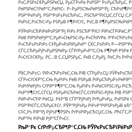
РѕС‚РЅРѕС€РµРЅРёСЏ, РµСЃР»Рё РѕРЅР° Р±РµСЂРµС‚ Р
РёРЅРёС†РёР°С‚РёРІС‹. Р–РµРЅС‰РёРЅР°Рј, СЂРѕР¶РґР
РЅР°РєРѕРј, РЅР°РѕР±РѕСЂРѕС‚, РЅСЂР°РІСЏС‚СЃСЏ С‚Р
РєРѕС‚РѕСЂС‹Рµ РЅРµВ Р¶РґСѓС‚ РѕС‚В Р¶РµРЅС‰РёРЅ
РЎРєРѕСЂРїРёРѕРЅР°Рј РїРѕ РЅСЂР°РІСѓ РІРѕСЃРїРёС‚Р
РёВ РІРЅРёРјР°С‚РµР»СЊРЅС‹Рµ Р»СЋРґРё. Р’Р»СЋР±Р
Р»СЋР±РѕРіРѕ С‡РµР»РѕРІРµРєР° СЌС‚РѕРіРѕ Р—РЅР°Рє
СЃС‚СЂРµРјР»РµРЅРёРµ СЃРґРµР»Р°С‚СЊ Р¶РёР·РЅР
Р»СѓС‡С€Рµ. РС…В С‚СЏРЅРµС‚ РєВ С‚РµРј, РєС‚Рѕ РґР
Р§С‚РѕР±С‹ РІР»СЋР±РёС‚СЊ РІВ СЃРµР±СЏ РЎРєРѕСЂР
СЃР»СѓС€Р°С‚СЊ РµРіРѕ РёВ РЅРµВ РїРµСЂРµР±РёРІР
РѕРґРёРјРѕ СѓРІР°Р¶Р°С‚СЊ РµРіРѕ Р»РёС‡РЅС‹Рµ РіСЂ
РєР°Р¶СѓС‚СЃСЏ РЅРµРїСЂРёСЃС‚СѓРїРЅС‹РјРё РІВ РЅР°
РёР»Р»СЋР·РёСЏ. РќР°В СЃР°РјРѕРј РґРµР»Рµ, РѕРЅРё С
РЅР°РІСЃС‚СЂРµС‡Сѓ. РЎР°РјРѕРµ РіР»Р°РІРЅРѕРµВ вЂ” 
С‡С‚Рѕ РІР°Рј РјРѕР¶РЅРѕ РґРѕРІРµСЂСЏС‚СЊ. РћСЃС‚
РєР°Рє РїРѕВ РјР°СЃР»Сѓ.
РљР°Рє СѓРґРµСЂР¶Р°С‚СЊ РЎРєРѕСЂРїРёРѕР