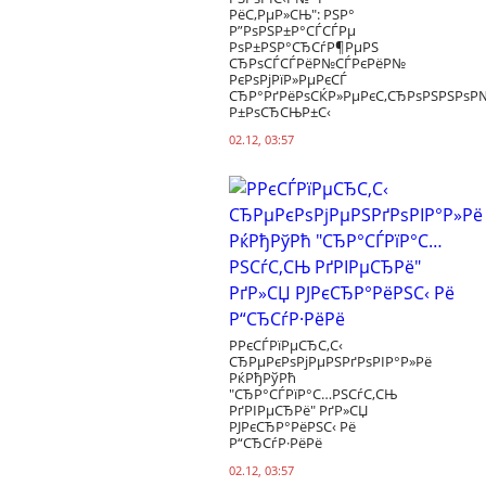
РёС‚РµР»СЊ": РЅР°
Р”РѕРЅР±Р°СЃСЃРµ
РѕР±РЅР°СЂСѓР¶РµРЅ
СЂРѕСЃСЃРёР№СЃРєРёР№
РєРѕРјРїР»РµРєСЃ
СЂР°РґРёРѕСЌР»РµРєС‚СЂРѕРЅРЅРѕР
Р±РѕСЂСЊР±С‹
02.12, 03:57
Р­РєСЃРїРµСЂС‚С‹
СЂРµРєРѕРјРµРЅРґРѕРІР°Р»Рё
РќРђРўРћ
"СЂР°СЃРїР°С…РЅСѓС‚СЊ
РґРІРµСЂРё" РґР»СЏ
РЈРєСЂР°РёРЅС‹ Рё
Р“СЂСѓР·РёРё
02.12, 03:57