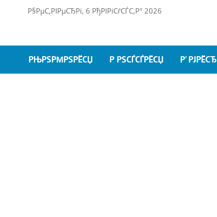
Р§РµС‚РІРµСЂРі, 6 РђРІРіСѓСЃС‚Р° 2026
РЊРЅРΜРЅРЁСЏ
Р РЅСЃСЃРЁСЏ
Р’ РЈРЁС
РЏСЂРЅРЁСЃС€РΜСЃС‚РІРЁСЏ
РЏРЅР»РЁС‚РЁ