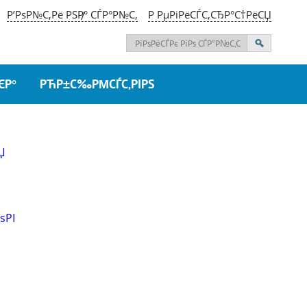
Р’РѕР№С‚Рё РЅР° СЃР°Р№С‚
Р РµРіРёСЃС‚СЂР°С†РёСЏ
ЄР°
РЋР±С‰РΜСЃС‚РІРЅ