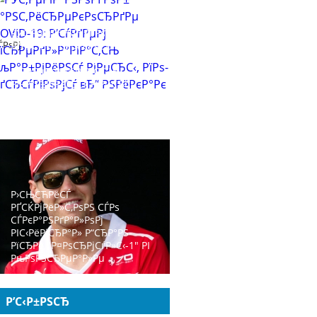
РЎС‚РµРїР°РЅРѕРІ РѕР±
РѕРј,
Р°РЅС‚РёСЂРµРєРѕСЂРґРµ
COVID-19: Р‘СѓРґРµРј
РїСЂРµРґР»Р°РіР°С‚СЊ
РљР°Р±РјРёРЅСѓ РјРµСЂС‹,
РїРѕ-РґСЂСѓРіРѕРјСѓ вЂ“
РЅРёРєР°Рє
Р›СЊСЋРёСЃ
ёР№
РҐСЌРјРёР»С‚РѕРЅ СЃРѕ
СЃРєР°РЅРґР°Р»РѕРј
РІС‹РёРіСЂР°Р» Р“СЂР°РЅ-
РёС…
РїСЂРё "Р¤РѕСЂРјСѓР»С‹-1" РІ
°С‚РµР»РµР№,
РњРѕРЅСЂРµР°Р»Рµ
Р’С‹Р±РЅСЂ