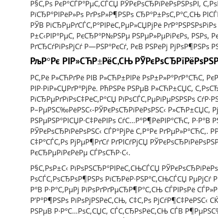
Р§С‚Рѕ РєР°СЃР°РµС‚СЃСЏ РЎРєРѕСЂРїРёРѕРЅРѕРІ, С‚Рѕ
РїСЂР°РІРёР»Рѕ РґРѕР»Р¶РЅРѕ СЂР°Р±РѕС‚Р°С‚СЊ РІСЃ
РЎВ РїСЂРµРґСЃС‚Р°РІРёС‚РµР»СЏРјРё РґР°РЅРЅРѕРіР
Р±С‹РІР°РµС‚ РєСЂР°Р№РЅРµ РЅРµР»РµРіРєРѕ, РЅРѕ, Р
РґСЂСѓРіРѕРјСѓ Р—РЅР°РєСѓ, РєВ РЅРёРј РјРѕР¶РЅРѕ 
РљР°Рє РІР»СЋР±РёС‚СЊ РЎРєРѕСЂРїРёРѕРЅ
Р­С‚Рё Р»СЋРґРё РІВ Р»СЋР±РІРё РѕР±Р»Р°РґР°СЋС‚ Рє
РІР·РіР»СЏРґР°РјРё. РћРЅРё РЅРµВ Р»СЋР±СЏС‚ С‚РѕС
РїСЂРµРґРїРѕС‡РёС‚Р°СЏ РїРѕСЃС‚РµРїРµРЅРЅРѕ СѓР·Р
Р–РµРЅС‰РёРЅС‹-РЎРєРѕСЂРїРёРѕРЅС‹ Р»СЋР±СЏС‚ Рј
РЅРµРЅР°РІСЏР·С‡РёРІРѕ СѓС…Р°Р¶РёРІР°СЋС‚ Р·Р°В РЅ
РЎРєРѕСЂРїРёРѕРЅС‹ СЃР°РјРё С‚Р°Рє РґРµР»Р°СЋС‚. Р
С‡Р°СЃС‚Рѕ РјРµР¶РґСѓ РґРІСѓРјСЏ РЎРєРѕСЂРїРёРѕРЅР
РєСЂРµРїРєРёРµ СЃРѕСЋР·С‹.
Р§С‚РѕР±С‹ РїРѕРЅСЂР°РІРёС‚СЊСЃСЏ РЎРєРѕСЂРїРёРѕ
РѕСЃС‚РѕСЂРѕР¶РЅРѕ РїСЂРёР·РЅР°С‚СЊСЃСЏ РµРјСѓ РІ
Р°В Р·Р°С‚РµРј РїРѕРґРґРµСЂР¶Р°С‚СЊ СЃРІРѕРё СЃР»
Р’Р°Р¶РЅРѕ РїРѕРјРЅРёС‚СЊ, С‡С‚Рѕ РјСѓР¶С‡РёРЅС‹ С
РЅРµВ Р·Р°С…РѕС‚СЏС‚ СЃС‚СЂРѕРёС‚СЊ СЃВ Р¶РµР