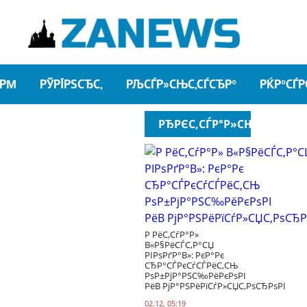
ЂРΜ
РЎРЇРЅСЂС‚
РЉСЃР»СЊС‚СЃСЂР°
РЌР°СЃР
РЂРЄС‚СЃР°Р»СЊРЅРЅ
РЄР°
Р¤РЁРЅР°РЅСЃС‹
Р РёС‚СѓР°Р»
В«Р§РёСЃС‚Р°СЏ
РІРѕРґР°В»: РєР°Рє
СЂР°СЃРєСѓСЃРёС‚СЊ
РѕР±РјР°РЅС‰РёРєРѕРІ
РёВ РјР°РЅРёРїСѓР»СЏС‚РѕСЂРѕРІ
02.12, 05:19