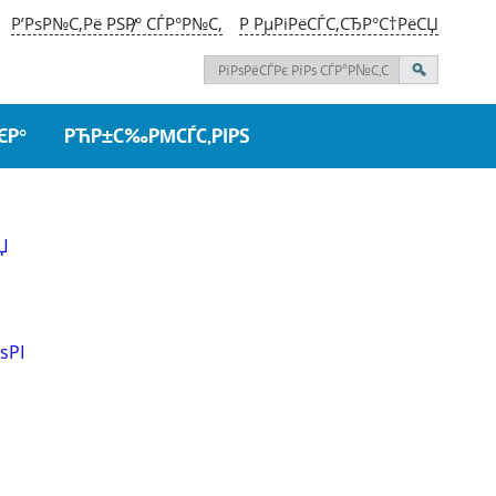
Р’РѕР№С‚Рё РЅР° СЃР°Р№С‚
Р РµРіРёСЃС‚СЂР°С†РёСЏ
ЄР°
РЋР±С‰РΜСЃС‚РІРЅ