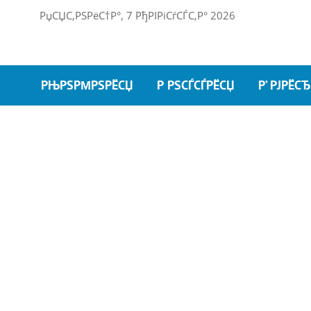
РџСЏС‚РЅРёС†Р°, 7 РђРІРіСѓСЃС‚Р° 2026
РЊРЅРΜРЅРЁСЏ
Р РЅСЃСЃРЁСЏ
Р’ РЈРЁС
РЏСЂРЅРЁСЃС€РΜСЃС‚РІРЁСЏ
РЏРЅР»РЁС‚РЁ