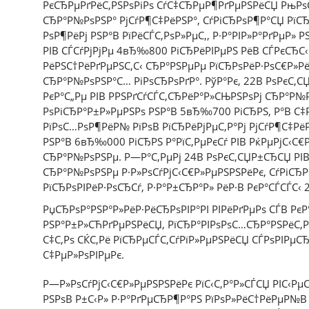
РєСЂРµРґРёС‚РЅРѕРіРѕ СѓС‡СЂРµР¶РґРµРЅРёСЏ РњРѕС
СЂР°Р№РѕРЅР° РјСѓР¶С‡РёРЅР°, СѓРіСЂРѕР¶Р°СЏ РїСЂР
РѕР¶РёРј РЅР°В РїРёСЃС‚РѕР»РµС‚, Р·Р°РІР»Р°РґРµР»
РІВ СЃСѓРјРјРµ 4вЂ‰800 РіСЂРёРІРµРЅ РёВ СЃРєСЂС‹
РёРЅС†РёРґРµРЅС‚С‹ СЂР°РЅРµРµ РїСЂРѕРёР·РѕС€Р»Рё
СЂР°Р№РѕРЅР°С… РіРѕСЂРѕРґР°. РўР°Рє, 22В РѕРєС‚С
РєР°С„Рµ РІВ РРЅРґСѓСЃС‚СЂРёР°Р»СЊРЅРѕРј СЂР°Р№
РѕРіСЂР°Р±Р»РµРЅРѕ РЅР°В 5вЂ‰700 РіСЂРЅ, Р°В С‡Р
РїРѕС…РѕР¶РёР№ РїРѕВ РїСЂРёРјРµС‚Р°Рј РјСѓР¶С‡Рё
РЅР°В 6вЂ‰000 РіСЂРЅ Р°РїС‚РµРєСѓ РІВ РќРµРјС‹С€
СЂР°Р№РѕРЅРµ. Р—Р°С‚РµРј 24В РѕРєС‚СЏР±СЂСЏ РІВ
СЂР°Р№РѕРЅРµ Р·Р»РѕСѓРјС‹С€Р»РµРЅРЅРёРє, СѓРіСЂР
РїСЂРѕРІРёР·РѕСЂСѓ, Р·Р°Р±СЂР°Р» РёР·В РєР°СЃСЃС
РџСЂРѕР°РЅР°Р»РёР·РёСЂРѕРІР°РІ РІРёРґРµРѕ СЃВ РєР
РЅР°Р±Р»СЋРґРµРЅРёСЏ, РїСЂР°РІРѕРѕС…СЂР°РЅРёС‚Рµ
С‡С‚Рѕ СЌС‚Рё РїСЂРµСЃС‚СѓРїР»РµРЅРёСЏ СЃРѕРІРµС
С‡РµР»РѕРІРµРє.
Р—Р»РѕСѓРјС‹С€Р»РµРЅРЅРёРє РїС‹С‚Р°Р»СЃСЏ РІС‹РµС
РЅРѕВ Р±С‹Р» Р·Р°РґРµСЂР¶Р°РЅ РїРѕР»РёС†РёРµР№В 