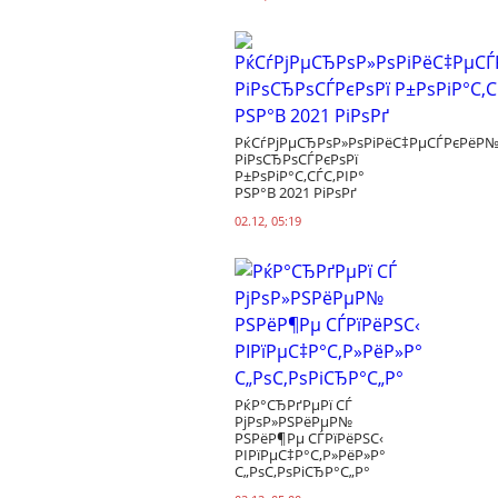
РќСѓРјРµСЂРѕР»РѕРіРёС‡РµСЃРєРёР
РіРѕСЂРѕСЃРєРѕРї
Р±РѕРіР°С‚СЃС‚РІР°
РЅР°В 2021 РіРѕРґ
02.12, 05:19
РќР°СЂРґРµРї СЃ
РјРѕР»РЅРёРµР№
РЅРёР¶Рµ СЃРїРёРЅС‹
РІРїРµС‡Р°С‚Р»РёР»Р°
С„РѕС‚РѕРіСЂР°С„Р°