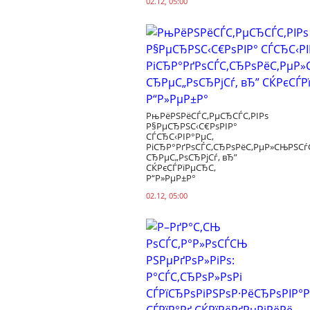
02.12, 05:00
РњРёРЅРёСЃС‚РµСЂСЃС‚РІРѕ
Р§РµСЂРЅС‹С€РѕРІР°
СЃСЂС‹РІР°РµС‚
РіСЂР°РґРѕСЃС‚СЂРѕРёС‚РµР»СЊРЅС
СЂРµС„РѕСЂРјСѓ, вЂ”
СЌРєСЃРїРµСЂС‚
Р“Р»РµР±Р°
02.12, 05:00