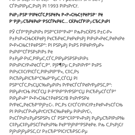
СЃРѕРІРµС‚РѕРј РІ 1993 РіРѕРґСѓ.
РќРµРЅР°РІРёСЃС‚РЅРёРє Р•Р»СЊС†РёРЅР° Рё
Р°РјРµСЂРёРєР°РЅСЃРєРёС… СЌРєСЃРїРµСЂС‚РѕРІ
РЎ СЃР°РјРѕРіРѕ РЅР°С‡Р°Р»Р° РљРѕСЌРЅ Р±С‹Р»
Р±РѕР»СЊС€РёРј РєСЂРёС‚РёРєРѕРј РїРѕР»РёС‚РёРєРё
Р•Р»СЊС†РёРЅР°: РІ РЅРµРј РѕРЅ РІРёРґРµР»
РѕРїР°СЃРЅРѕРіРѕ Рё
Р±РµР·РѕС‚РІРµС‚СЃС‚РІРµРЅРЅРѕРіРѕ
РїРѕРїСѓР»РёСЃС‚Р°. РЈР¶Рµ С‚РѕРіРґР° РѕРЅ
РїРѕС‡СѓРІСЃС‚РІРѕРІР°Р», С‡С‚Рѕ
РїСЂРµРІСЂР°С‰Р°РµС‚СЃСЏ РІ
РЅР°СЃС‚РѕСЏС‰РµРіРѕ РґРёСЃСЃРёРґРµРЅС‚Р°:
РІРµРґСЊ РІСЃСЏ Р·Р°РїР°РґРЅР°СЏ РїСЂРµСЃСЃР°
РїРµР»Р° Р•Р»СЊС†РёРЅСѓВ РѕРґРЅРё
РґРёС„РёСЂР°РјР±С‹. Р­С‚Рѕ СѓСЃСѓРіСѓР±РёР»РѕСЃСЊ
РІ РїРѕСЃР»РµРґСѓСЋС‰РёРµ РіРѕРґС‹,
РѕСЃРѕР±РµРЅРЅРѕ СЃ РЅР°С‡Р°Р»РѕРј РџРµСЂРІРѕР№
С‡РµС‡РµРЅСЃРєРѕР№ РєР°РјРїР°РЅРёРё. Рљ С‚РѕРјСѓ
РјРѕРјРµРЅС‚Сѓ Р±СЂР°РІСѓСЂРЅС‹Рµ