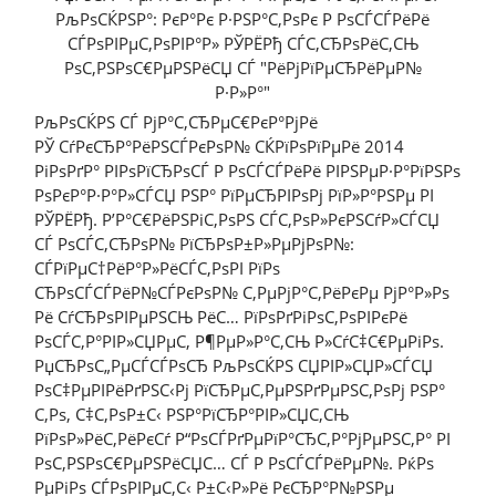
РљРѕСЌРЅ СЃ РјР°С‚СЂРµС€РєР°РјРё
РЎ СѓРєСЂР°РёРЅСЃРєРѕР№ СЌРїРѕРїРµРё 2014
РіРѕРґР° РІРѕРїСЂРѕСЃ Р РѕСЃСЃРёРё РІРЅРµР·Р°РїРЅРѕ
РѕРєР°Р·Р°Р»СЃСЏ РЅР° РїРµСЂРІРѕРј РїР»Р°РЅРµ РІ
РЎРЁРђ. Р’Р°С€РёРЅРіС‚РѕРЅ СЃС‚РѕР»РєРЅСѓР»СЃСЏ
СЃ РѕСЃС‚СЂРѕР№ РїСЂРѕР±Р»РµРјРѕР№:
СЃРїРµС†РёР°Р»РёСЃС‚РѕРІ РїРѕ
СЂРѕСЃСЃРёР№СЃРєРѕР№ С‚РµРјР°С‚РёРєРµ РјР°Р»Рѕ
Рё СѓСЂРѕРІРµРЅСЊ РёС… РїРѕРґРіРѕС‚РѕРІРєРё
РѕСЃС‚Р°РІР»СЏРµС‚ Р¶РµР»Р°С‚СЊ Р»СѓС‡С€РµРіРѕ.
РџСЂРѕС„РµСЃСЃРѕСЂ РљРѕСЌРЅ СЏРІР»СЏР»СЃСЏ
РѕС‡РµРІРёРґРЅС‹Рј РїСЂРµС‚РµРЅРґРµРЅС‚РѕРј РЅР°
С‚Рѕ, С‡С‚РѕР±С‹ РЅР°РїСЂР°РІР»СЏС‚СЊ
РїРѕР»РёС‚РёРєСѓ Р“РѕСЃРґРµРїР°СЂС‚Р°РјРµРЅС‚Р° РІ
РѕС‚РЅРѕС€РµРЅРёСЏС… СЃ Р РѕСЃСЃРёРµР№. РќРѕ
РµРіРѕ СЃРѕРІРµС‚С‹ Р±С‹Р»Рё РєСЂР°Р№РЅРµ