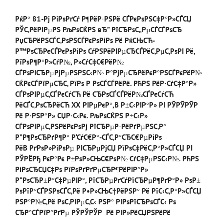
РќР° 81-Рј РіРѕРґСѓ Р¶РёР·РЅРё СЃРєРѕРЅС‡Р°Р»СЃСЏ
РЎС‚РёРІРµРЅ РљРѕСЌРЅ вЂ” РїСЂРѕС„РµСЃСЃРѕСЂ
РџСЂРёРЅСЃС‚РѕРЅСЃРєРѕРіРѕ Рё РќСЊСЋ-
Р™РѕСЂРєСЃРєРѕРіРѕ СѓРЅРёРІРµСЂСЃРёС‚РµС‚РѕРІ Рё,
РїРѕР¶Р°Р»СѓР№, Р»СѓС‡С€РёР№
СЃРѕРІСЂРµРјРµРЅРЅС‹Р№ Р°РјРµСЂРёРєР°РЅСЃРєРёР№
СЌРєСЃРїРµСЂС‚ РїРѕ Р РѕСЃСЃРёРё.
РћРЅ РёР·СѓС‡Р°Р»
СЃРѕРІРµС‚СЃРєСѓСЋ Рё СЂРѕСЃСЃРёР№СЃРєСѓСЋ
РёСЃС‚РѕСЂРёСЋ XX РІРµРєР°,В Р±С‹РІР°Р» РІ РЎРЎРЎР
Рё Р·РЅР°Р» СЏР·С‹Рє. РљРѕСЌРЅ Р±С‹Р»
СЃРѕРІРµС‚РЅРёРєРѕРј РїСЂРµР·РёРґРµРЅС‚Р°
Р”Р¶РѕСЂРґР¶Р° Р‘СѓС€Р°-СЃС‚Р°СЂС€РµРіРѕ
РёВ РґРѕР»РіРѕРµ РІСЂРµРјСЏ РїРѕС‡РёС‚Р°Р»СЃСЏ РІ
РЎРЁРђ РєР°Рє Р±РѕР»СЊС€РѕР№ СѓС‡РµРЅС‹Р№. РћРЅ
РіРѕСЂСЏС‡Рѕ РїРѕРґРґРµСЂР¶РёРІР°Р»
Р“РѕСЂР±Р°С‡РµРІР°, РїСЂРµРґСѓРїСЂРµР¶РґР°Р» РѕР±
РѕРїР°СЃРЅРѕСЃС‚Рё Р•Р»СЊС†РёРЅР° Рё РїС‹С‚Р°Р»СЃСЏ
РЅР°Р№С‚Рё РѕС‚РІРµС‚С‹ РЅР° РІРѕРїСЂРѕСЃС‹ Рѕ
СЂР°СЃРїР°РґРµ РЎРЎРЎР Рё РІР»РёСЏРЅРёРё