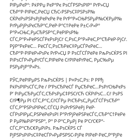
РІРµРєР°: РќР­Рџ РєР°Рє РѕСЃРЅРѕРІР° РґР»СЏ
СЂР°Р·РІРёС‚РёСЏ СЂС‹РЅРѕС‡РЅРѕР№
СЌРєРѕРЅРѕРјРёРєРё Рё РґР°Р»СЊРЅРµР№С€РµР№
РґРµРјРѕРєСЂР°С‚РёР·Р°С†РёРё Р±С‹Р»Р°
Р°Р»СЊС‚РµСЂРЅР°С‚РёРІРѕР№
СЃС‚Р°Р»РёРЅСЃРєРѕРјСѓ С‚РѕС‚Р°Р»РёС‚Р°СЂРёР·РјСѓ.
РўР°РєРёС… РёСЃС‚РѕСЂРёС‡РµСЃРєРёС…
СЂР°Р·РІРёР»РѕРє РґР»СЏ Р РѕСЃСЃРёРё РљРѕСЌРЅ РІ
РїРѕСЃР»РµРґСЃС‚РІРёРё СѓРІРёРґРёС‚ РµС‰Рµ
РЅРµРјР°Р»Рѕ.
РЎС‚РёРІРµРЅ РљРѕСЌРЅ | Р¤РѕС‚Рѕ: Р РРђ
РќРѕРІРѕСЃС‚Рё / Р‘РѕСЂРёСЃ РџСЂРёС…РѕРґСЊРєРѕ
Р’ РїРµСЂРµСЃС‚СЂРѕРµС‡РЅСѓСЋ СЌРїРѕС…Сѓ РѕРЅ
СѓР¶Рµ РІ СЃС‚Р°С‚СѓСЃРµ РїСЂРѕС„РµСЃСЃРѕСЂР°
СЃС‚Р°РЅРѕРІРёС‚СЃСЏ РѕРґРЅРёРј РёР·
СЃРѕРІРµС‚РЅРёРєРѕРІ Р°РґРјРёРЅРёСЃС‚СЂР°С†РёРё
Р РµР№РіР°РЅР°, Р° Р·Р°С‚РµРј Рё Р‘СѓС€Р°-
СЃС‚Р°СЂС€РµРіРѕ. РљРѕСЌРЅ СЃ
РјРЅРѕРіРѕС‡РёСЃР»РµРЅРЅС‹РјРё РІРёР·РёС‚Р°РјРё