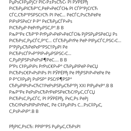
РџРѕС‡РµРјСѓ РІС‹Р±РѕСЂС‹ РІ РЎРЁРђ
РїСЂРµРІСЂР°С‚РёР»РёСЃСЊ РІ СЃР°РјСѓСЋ
СЃС‚СЂР°РЅРЅСѓСЋ РІ РёС… РёСЃС‚РѕСЂРёРё
РіРѕРЅРєСѓ Р·Р° РєСЂРµСЃР»Рѕ
РїСЂРµР·РёРґРµРЅС‚Р°.В В
РљР°Рє СЂР°Р·РґРµР»РёР»РёСЃСЊ РјРЅРµРЅРёСЏ Рѕ
РїСЂРѕС‚РµСЃС‚Р°С… СЃСЂРµРґРё РёР·РІРµСЃС‚РЅС‹С…
Р°РјРµСЂРёРєР°РЅС†РµРІ Рё
РїСЂРѕСЃР»Р°РІР»РµРЅРЅС‹С…
С‚РµРјРЅРѕРєРѕР¶РёС…. В В
Р”Рѕ С‡РµРіРѕ РґРѕС€Р»Р° СЂРµРІРёР·РёСЏ
РїСЂРѕС€Р»РѕРіРѕ РІ РЎРЁРђ Рё РђРЅРіР»РёРё Рё
Р·Р°С‡РµРј РѕРЅР° РЅСѓР¶РЅР°
СЂРµРІРѕР»СЋС†РёРѕРЅРµСЂР°Рј XXI РІРµРєР°.В В
РљР°Рє РєРѕРѕСЂРґРёРЅРёСЂСѓРµС‚СЃСЏ
РїСЂРѕС‚РµСЃС‚ РІ РЎРЁРђ, РєС‚Рѕ РёРј
СЂСѓРєРѕРІРѕРґРёС‚ Рё С‡РµРіРѕ С…РѕС‡РµС‚
С‚РѕР»РїР°.В В
РђРІС‚РѕСЂ: РРІР°РЅ РџРµС‚СЂРѕРІ