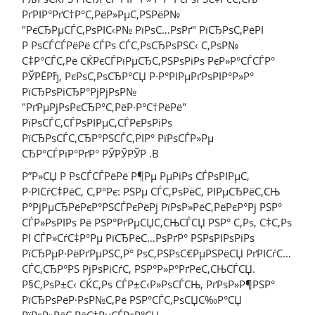
РґРІР°РґС†Р°С‚РёР»РµС‚РЅРёР№
"РєСЂРµСЃС‚РѕРІС‹Р№ РїРѕС…РѕРґ" РїСЂРѕС‚РёРІ
Р РѕСЃСЃРёРё СЃРѕ СЃС‚РѕСЂРѕРЅС‹ С‚РѕР№
С‡Р°СЃС‚Рё СЌРєСЃРїРµСЂС‚РЅРѕРіРѕ РєР»Р°СЃСЃР°
РЎРЁРђ, РєРѕС‚РѕСЂР°СЏ Р·Р°РІРµРґРѕРІР°Р»Р°
РїСЂРѕРіСЂР°РјРјРѕР№
"РґРµРјРѕРєСЂР°С‚РёР·Р°С†РёРё"
РїРѕСЃС‚СЃРѕРІРµС‚СЃРєРѕРіРѕ
РїСЂРѕСЃС‚СЂР°РЅСЃС‚РІР° РїРѕСЃР»Рµ
СЂР°СЃРїР°РґР° РЎРЎРЎР .В
Р”Р»СЏ Р РѕСЃСЃРёРё Р¶Рµ РµРіРѕ СЃРѕРІРµС‚
Р·РІСѓС‡РёС‚ С‚Р°Рє: РЅРµ СЃС‚РѕРёС‚ РІРµСЂРёС‚СЊ
Р°РјРµСЂРёРєР°РЅСЃРєРёРј РїРѕР»РёС‚РёРєР°Рј РЅР°
СЃР»РѕРІРѕ Рё РЅР°РґРµСЏС‚СЊСЃСЏ РЅР° С‚Рѕ, С‡С‚Рѕ
РІ СЃР»СѓС‡Р°Рµ РїСЂРёС…РѕРґР° РЅРѕРІРѕРіРѕ
РїСЂРµР·РёРґРµРЅС‚Р° РѕС‚РЅРѕС€РµРЅРёСЏ РґРІСѓС…
СЃС‚СЂР°РЅ РјРѕРіСѓС‚ РЅР°Р»Р°РґРёС‚СЊСЃСЏ.
Р§С‚РѕР±С‹ СЌС‚Рѕ СЃР±С‹Р»РѕСЃСЊ, РґРѕР»Р¶РЅР°
РїСЂРѕРёР·РѕР№С‚Рё РЅР°СЃС‚РѕСЏС‰Р°СЏ