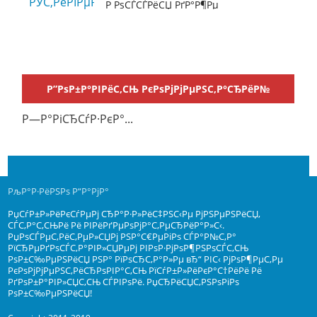
Р РѕСЃСЃРёСЏ РґР°Р¶Рµ
РЅРµ РІС…РѕРґРёС‚ РІ
РїСЏС‚РµСЂРєСѓ
РіР»Р°РІРЅС‹С…
СѓРіСЂРѕР· РґР»СЏ
РЎРЁРђ
Р”РѕР±Р°РІРёС‚СЊ РєРѕРјРјРµРЅС‚Р°СЂРёР№
Р—Р°РіСЂСѓР·РєР°...
РљР°Р·РёРЅРѕ Р“Р°РјР°
РџСѓР±Р»РёРєСѓРµРј СЂР°Р·Р»РёС‡РЅС‹Рµ РјРЅРµРЅРёСЏ,
СЃС‚Р°С‚СЊРё Рё РІРёРґРµРѕРјР°С‚РµСЂРёР°Р»С‹.
РџРѕСЃРµС‚РёС‚РµР»СЏРј РЅР°С€РµРіРѕ СЃР°Р№С‚Р°
РїСЂРµРґРѕСЃС‚Р°РІР»СЏРµРј РІРѕР·РјРѕР¶РЅРѕСЃС‚СЊ
РѕР±С‰РµРЅРёСЏ РЅР° РїРѕСЂС‚Р°Р»Рµ вЂ“ РІС‹ РјРѕР¶РµС‚Рµ
РєРѕРјРјРµРЅС‚РёСЂРѕРІР°С‚СЊ РїСѓР±Р»РёРєР°С†РёРё Рё
РґРѕР±Р°РІР»СЏС‚СЊ СЃРІРѕРё. РџСЂРёСЏС‚РЅРѕРіРѕ
РѕР±С‰РµРЅРёСЏ!