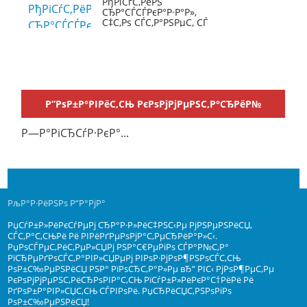
РђРіСѓС‚РёРЅ
С‚Р°Р»Р°РЅС‚РѕРјВ»
СЂР°СЃСЃРєР°Р·Р°Р»,
С‡С‚Рѕ СЃС‚Р°РЅРµС‚ СЃ
С…РёС‚РѕРј Р’Р°СЂСѓРј
"Р—РёРјРЅСЏСЏ
РІРёС€РЅСЏ"
Р”РѕР±Р°РІРёС‚СЊ РєРѕРјРјРµРЅС‚Р°СЂРёР№
Р—Р°РіСЂСѓР·РєР°...
РљР°Р·РёРЅРѕ Р“Р°РјР°
РџСѓР±Р»РёРєСѓРµРј СЂР°Р·Р»РёС‡РЅС‹Рµ РјРЅРµРЅРёСЏ,
СЃС‚Р°С‚СЊРё Рё РІРёРґРµРѕРјР°С‚РµСЂРёР°Р»С‹.
РџРѕСЃРµС‚РёС‚РµР»СЏРј РЅР°С€РµРіРѕ СЃР°Р№С‚Р°
РїСЂРµРґРѕСЃС‚Р°РІР»СЏРµРј РІРѕР·РјРѕР¶РЅРѕСЃС‚СЊ
РѕР±С‰РµРЅРёСЏ РЅР° РїРѕСЂС‚Р°Р»Рµ вЂ“ РІС‹ РјРѕР¶РµС‚Рµ
РєРѕРјРјРµРЅС‚РёСЂРѕРІР°С‚СЊ РїСѓР±Р»РёРєР°С†РёРё Рё
РґРѕР±Р°РІР»СЏС‚СЊ СЃРІРѕРё. РџСЂРёСЏС‚РЅРѕРіРѕ
РѕР±С‰РµРЅРёСЏ!