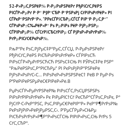
52-Р»РµС‚РЅРёР№ Р›РµРѕРЅРёРґ РђРіСѓС‚РёРЅ
РІСЃР»РµРґ Р·Р° РўР°СЂР·Р°РЅРѕРј СѓРіРѕРґРёР» РІ
СЃРєР°РЅРґР°Р». "Р­РєСЃРїСЂРµСЃСЃ РіР°Р·РµС‚Р°"
СЃРѕРѕР±С‰РёР»Р° Рѕ РµРіРѕ РёР·РјРµРЅРµ
СЃРІРѕРµР№ СЃСѓРїСЂСѓРіРµ СЃ РјРѕР»РѕРґРѕР№
РґРµРІСѓС€РєРѕР№.
РљР°Рє РѕС‚РјРµС‡Р°РµС‚СЃСЏ, Р›РµРѕРЅРёРґ
РђРіСѓС‚РёРЅ РїСЂРѕРІРѕРґРёР» СЃРІРѕСЋ
РїРѕСЃР»РµРґРЅСЋСЋ РЅРѕС‡СЊ РІ РЎРѕС‡Рё РЅР°
"РљРёРЅРѕС‚Р°РІСЂРµ" РІ РєРѕРјРїР°РЅРёРё
РјРѕР»РѕРґС‹С… РїРѕРєР»РѕРЅРЅРёС† РёВ Р РµР·Рѕ
Р“РёРіРёРЅРµРёС€РІРёР»Рё.В
РџРѕСЃР»РµРґРЅРёР№ РїРѕСЃС‚РѕСЏРЅРЅРѕ
РїРѕРґРІРѕРґРёР» Рє РїРµРІС†Сѓ РєСЂР°СЃРѕС‚РѕРє, Р°
РјСѓР·С‹РєР°РЅС‚ РѕС‚РІРµС€РёРІР°Р» РєР°Р¶РґРѕР№
РєРѕРјРїР»РёРјРµРЅС‚С‹. Р’РµСЃРµР»СЊРµ
РїСЂРѕРґРѕР»Р¶Р°Р»РѕСЃСЊ РІРїР»РѕС‚СЊ РґРѕ 5
СѓС‚СЂР°.