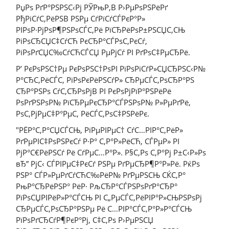
РџРѕ РґР°РЅРЅС‹Рј РЎРњР,В Р›РµРѕРЅРёРґ
РђРіСѓС‚РёРЅВ РЅРµ СѓРїСѓСЃРєР°Р»
РІРѕР·РјРѕР¶РЅРѕСЃС‚Рё РїСЂРёРѕР±РЅСЏС‚СЊ
РіРѕСЂСЏС‡СѓСЋ РєСЂР°СЃРѕС‚РєСѓ,
РіРѕРґСЏС‰СѓСЋСЃСЏ РµРјСѓ РІ РґРѕС‡РµСЂРё.
Р’ РєРѕРЅС†Рµ РєРѕРЅС†РѕРІ РїРѕРїСѓР»СЏСЂРЅС‹Р№
Р°СЂС‚РёСЃС‚ РїРѕРєРёРЅСѓР» СЂРµСЃС‚РѕСЂР°РЅ
СЂР°РЅРѕ СѓС‚СЂРѕРјВ РІ РєРѕРјРїР°РЅРёРё
РѕРґРЅРѕР№ РїСЂРµРєСЂР°СЃРЅРѕР№ Р»РµРґРё,
РѕС‚РјРµС‡Р°РµС‚ РёСЃС‚РѕС‡РЅРёРє.
"РЁР°С‚Р°СЏСЃСЊ, РїРµРІРµС† СѓС…РІР°С‚РёР»
РґРµРІС‡РѕРЅРєСѓ Р·Р° С‚Р°Р»РёСЋ, СЃРµР» РІ
РјР°С€РёРЅСѓ Рё СѓРµС…Р°Р». Р§С‚Рѕ С‚Р°Рј Р±С‹Р»Рѕ
вЂ” РјС‹ СЃРІРµС‡РєСѓ РЅРµ РґРµСЂР¶Р°Р»Рё. РќРѕ
РЅР° СЃР»РµРґСѓСЋС‰РёР№ РґРµРЅСЊ СЌС‚Р°
РњР°СЂРёРЅР° РёР· РљСЂР°СЃРЅРѕРґР°СЂР°
РїРѕСЏРІРёР»Р°СЃСЊ РІ С„РµСЃС‚РёРІР°Р»СЊРЅРѕРј
СЂРµСЃС‚РѕСЂР°РЅРµ Рё С…РІР°СЃС‚Р°Р»Р°СЃСЊ
РїРѕРґСЂСѓР¶РєР°Рј, С‡С‚Рѕ Р›РµРЅСЏ