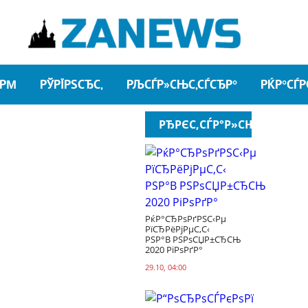
ЂРΜ
РЎРЇРЅСЂС‚
РЉСЃР»СЊС‚СЃСЂР°
РЌР°СЃР
РЂРЄС‚СЃР°Р»СЊРЅРЅ
РЄР°
Р¤РЁРЅР°РЅСЃС‹
РќР°СЂРѕРґРЅС‹Рµ
РїСЂРёРјРµС‚С‹
РЅР°В РЅРѕСЏР±СЂСЊ
2020 РіРѕРґР°
29.10, 04:00