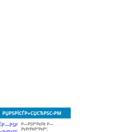
РЏРЅРЇСЃР»СЏСЂРЅС‹РΜ
Р—РЅР°РєРё Р—
РЅРЅРІРЅСЃС‚РЁ
РѕРґРёР°РєР°,