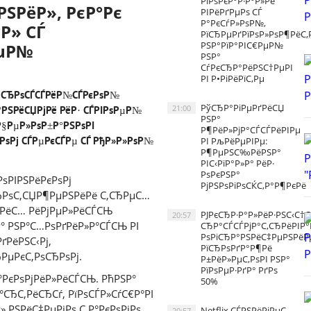
РїРѕРєР°Р·Р°Р»Рё
РЅРёР», РєР°Рє
РІРёРґРµРѕ СЃ
Р°РєСѓР»РѕР№,
Р» СЃ
РїСЂРµРґРїРѕР»РѕР¶РёС
РЅР°РїР°РІС€РµР№
РµР№
РЅР°
СѓРєСЂР°РёРЅС†РµРІ
РІ Р•РіРёРїС‚Рµ
‹ СЂРѕСЃСЃРёР№СЃРєРѕР№
РўСЂР°РіРµРґРёСЏ
21:00
°РЅРёСЏРјРё РёР· СЃРІРѕРµР№
РЅР°
Р§РµР»РѕР±Р°РЅРѕРІ
Р¶РёР»РјР°СЃСЃРёРІРµ
РІ РљРёРµРІРµ:
ІРѕРј СЃРµРєСЃРµ СЃ РђР»Р»РѕР№
Р¶РµРЅС‰РёРЅР°
РІС‹РїР°Р»Р° РёР·
РѕРєРЅР°
ѕРІРЅРёРєРѕРј
РјРЅРѕРіРѕСЌС‚Р°Р¶РєРё
СЂРѕС‚СЏР¶РµРЅРёРё С‚СЂРµС…
РѕРёС… РёРјРµР»РёСЃСЊ
РЈРєСЂР·Р°Р»РёР·РЅС‹С†
20:57
Р° РЅР°С…РѕРґРёР»Р°СЃСЊ РІ
СЂР°СЃСЃРјР°С‚СЂРёРІР°
РѕРіСЂР°РЅРёС‡РµРЅРёР
ґРёРЅС‹Рј,
РїСЂРѕРґР°Р¶Рё
РµРєС‚РѕСЂРѕРј.
Р±РёР»РµС‚РѕРІ РЅР°
РїРѕРµР·РґР° РґРѕ
Р°РєРѕРјРёР»РёСЃСЊ. РћРЅР°
50%
°СЂС‚РёСЂСѓ, РїРѕСЃР»СѓС€Р°РІ
» РЅРёС‡РµРіРѕ С‚Р°РєРѕРіРѕ
Netflix СЃРЅРёРјРµС‚
20:57