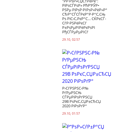
"РР·РѕР»СЏС†РёРё":
РїРѕСЃРѕР» РћР‘РЎР•
РЅРµ РїРѕР·РІРѕР»РёР»Р°
СЂР°СЃСЃРєР°Р·Р°С‚СЊ
Рѕ РїС‹С‚РєР°С… СЌРєСЃ-
СѓР·РЅРёРєСѓ
Р±РѕРµРІРёРєРѕРІ
РђСЃРµРµРІСѓ
29.10, 02:57
Р›СѓРЅРЅС‹Р№
РґРµРЅСЊ
СЃРµРіРѕРґРЅСЏ
29В РѕРєС‚СЏР±СЂСЏ
2020 РіРѕРґР°
29.10, 01:57