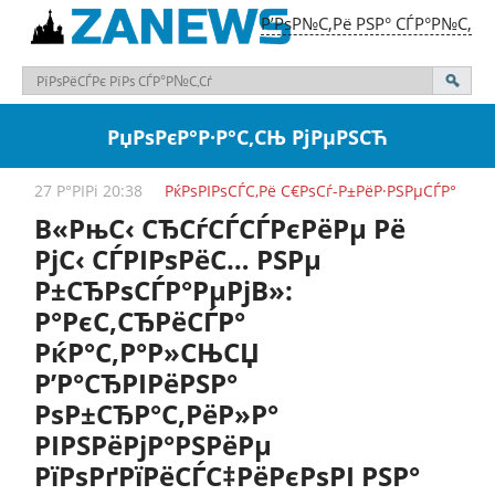
Р’РѕР№С‚Рё РЅР° СЃР°Р№С‚
РџРѕРєР°Р·Р°С‚СЊ РјРµРЅСЋ
27 Р°РІРі 20:38
РќРѕРІРѕСЃС‚Рё С€РѕСѓ-Р±РёР·РЅРµСЃР°
В«РњС‹ СЂСѓСЃСЃРєРёРµ Рё
РјС‹ СЃРІРѕРёС… РЅРµ
Р±СЂРѕСЃР°РµРјВ»:
Р°РєС‚СЂРёСЃР°
РќР°С‚Р°Р»СЊСЏ
Р’Р°СЂРІРёРЅР°
РѕР±СЂР°С‚РёР»Р°
РІРЅРёРјР°РЅРёРµ
РїРѕРґРїРёСЃС‡РёРєРѕРІ РЅР°