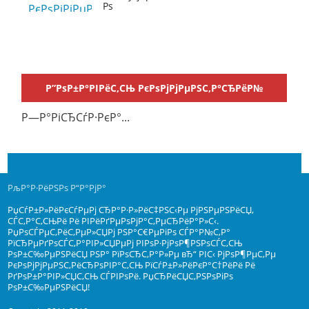
Рѕ
РїСЂРµРґСЃС‚РѕСЏС‰РµРј
РїРѕРєР°Р·Рµ
С„РёР»СЊРјР°
В«РЁСѓРіР°Р»РµР№В»
Р”РѕР±Р°РІРёС‚СЊ РєРѕРјРјРµРЅС‚Р°СЂРёР№
Р—Р°РіСЂСѓР·РєР°...
РљР°Р·РёРЅРѕ Р“Р°РјР°
РџСѓР±Р»РёРєСѓРµРј СЂР°Р·Р»РёС‡РЅС‹Рµ РјРЅРµРЅРёСЏ,
СЃС‚Р°С‚СЊРё Рё РІРёРґРµРѕРјР°С‚РµСЂРёР°Р»С‹.
РџРѕСЃРµС‚РёС‚РµР»СЏРј РЅР°С€РµРіРѕ СЃР°Р№С‚Р°
РїСЂРµРґРѕСЃС‚Р°РІР»СЏРµРј РІРѕР·РјРѕР¶РЅРѕСЃС‚СЊ
РѕР±С‰РµРЅРёСЏ РЅР° РїРѕСЂС‚Р°Р»Рµ вЂ“ РІС‹ РјРѕР¶РµС‚Рµ
РєРѕРјРјРµРЅС‚РёСЂРѕРІР°С‚СЊ РїСѓР±Р»РёРєР°С†РёРё Рё
РґРѕР±Р°РІР»СЏС‚СЊ СЃРІРѕРё. РџСЂРёСЏС‚РЅРѕРіРѕ
РѕР±С‰РµРЅРёСЏ!