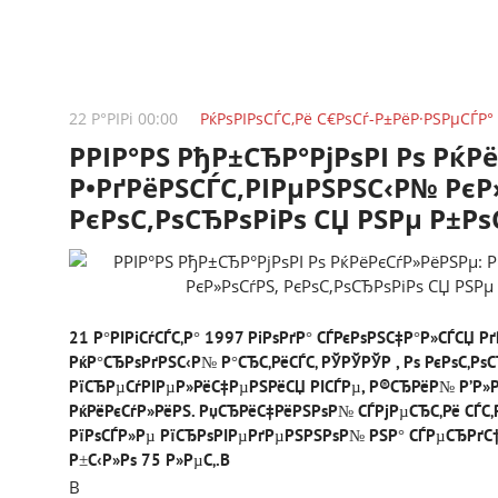
22 Р°РІРі 00:00
РќРѕРІРѕСЃС‚Рё С€РѕСѓ-Р±РёР·РЅРµСЃР°
РРІР°РЅ РђР±СЂР°РјРѕРІ Рѕ РќР
Р•РґРёРЅСЃС‚РІРµРЅРЅС‹Р№ РєР
РєРѕС‚РѕСЂРѕРіРѕ СЏ РЅРµ Р±Р
21 Р°РІРіСѓСЃС‚Р° 1997 РіРѕРґР° СЃРєРѕРЅС‡Р°Р»СЃСЏ 
РќР°СЂРѕРґРЅС‹Р№ Р°СЂС‚РёСЃС‚ РЎРЎРЎР , Рѕ РєРѕС‚РѕС
РїСЂРµСѓРІРµР»РёС‡РµРЅРёСЏ РІСЃРµ, Р®СЂРёР№ Р’Р»Р
РќРёРєСѓР»РёРЅ. РџСЂРёС‡РёРЅРѕР№ СЃРјРµСЂС‚Рё СЃС
РїРѕСЃР»Рµ РїСЂРѕРІРµРґРµРЅРЅРѕР№ РЅР° СЃРµСЂРґС†
Р±С‹Р»Рѕ 75 Р»РµС‚.В
В