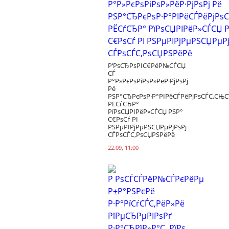
Р‘РѕСЂРѕРІС€РёР№СЃСЏ
СЃ
Р°Р»РєРѕРіРѕР»РёР·РјРѕРј
Рё
РЅР°СЂРєРѕР·Р°РІРёСЃРёРјРѕСЃС‚СЊ
РЁСѓСЂР°
РїРѕСЏРІРёР»СЃСЏ РЅР°
С€РѕСѓ РІ
РЅРµРІРјРµРЅСЏРµРјРѕРј
СЃРѕСЃС‚РѕСЏРЅРёРё
22.09, 11:00