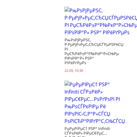
РњРѕРјРµРЅС‚
Р·РµРјР»РµС‚СЂСЏСЃРµРЅРёСЏ
РІ
РџСЂРёР±Р°Р№РєР°Р»СЊРµ
РїРѕРїР°Р» РЅР°
РІРёРґРµРѕ
22.09, 10:38
РџРµРІРµС† РЅР° Infiniti
СЃР±РёР» РїРµС€РµС…