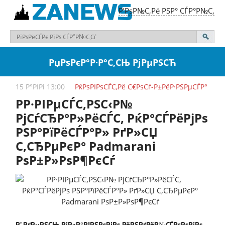
Р’РѕР№С‚Рё РЅР° СЃР°Р№С‚
РџРѕРєР°Р·Р°С‚СЊ РјРµРЅСЋ
15 Р°РІРі 13:00
РќРѕРІРѕСЃС‚Рё С€РѕСѓ-Р±РёР·РЅРµСЃР°
РР·РІРµСЃС‚РЅС‹Р№
РјСѓСЂР°Р»РёСЃС‚ РќР°СЃРёРјРѕ
РЅР°РїРёСЃР°Р» РґР»СЏ
С‚СЂРµРєР° Padmarani
РѕР±Р»РѕР¶РєСѓ