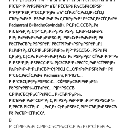
Р’ РґРµРЅСЊ РіР»Р°РІРЅРѕРіРѕ РёРЅРґРёР№СЃРєРѕРіРѕ
РїСЂР°Р·РґРЅРёРєР° вЂ“ РЁСЂРё РљСЂРёС€РЅР°
Р”Р¶Р°РЅРјР°С€С‚Р°РјРё вЂ“ СЃРѕСЃС‚РѕСЏР»СЃСЏ
СЂРµР»РёР· РЅРѕРІРѕРіРѕ С‚СЂРµРєР° Р°СЂС‚РёСЃС‚РєРё
Padmarani В«RadheGovindaВ». Р­С‚РѕС‚ С‚СЂРµРє
РїСЂРёРјРµС‡Р°С‚РµР»РµРЅ РЅРµ С‚РѕР»СЊРєРѕ
РІРµР»РёРєРѕР»РµРїРЅС‹Рј, РіР»СѓР±РѕРєРёРј Рё
РёСЃРєСЂРµРЅРЅРёРј РёСЃРїРѕР»РЅРµРЅРёРµРј
Р±РѕР¶РµСЃС‚РІРµРЅРЅРѕР№ РјР°РЅС‚СЂС‹, РЅРѕ Рё
С‚РµРј, С‡С‚Рѕ РѕР±Р»РѕР¶РєСѓ Рє РЅРµРјСѓ СЃРѕР·РґР°Р»
Р·РЅР°РјРµРЅРёС‚С‹Р№ РјСѓСЂР°Р»РёСЃС‚ РќР°СЃРёРјРѕ.
РљРѕР»Р»Р°Р±РѕСЂР°С†РёСЏ С…СѓРґРѕР¶РЅРёРєР° Рё
Р°СЂС‚РёСЃС‚РєРё Padmarani, РґРІСѓС…
Р·Р°СЂСЏР¶РµРЅРЅС‹С… СЌРЅРµСЂРіРёРµР№
РёРЅРґРёР№СЃРєРёС… РјР°РЅС‚СЂ
С‚РІРѕСЂС‡РµСЃРєРёС… Р»СЋРґРµР№,
РїСЂРёРіР»Р°С€Р°РµС‚ РІ РЅРµРёР·РІРµРґР°РЅРЅС‹Р№
РјРёСЂ РІСЃРµС…, РєС‚Рѕ С†РµРЅРёС‚ РіР°СЂРјРѕРЅРёСЋ
Рё РєСЂР°СЃРѕС‚Сѓ.
В
Р’ СЃРІРѕРµРј С‚РІРѕСЂС‡РµСЃС‚РІРµ РќР°СЃРёРјРѕ,