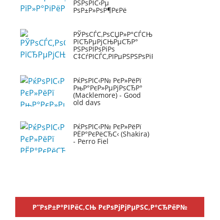
РЅРѕРІС‹Рµ
РѕР±Р»РѕР¶РєРё
СЃРёРЅРіР»Р° SABI MISS
Рё Р°Р»СЊР±РѕРјР°
6ix9ine
РЎРѕСЃС‚РѕСЏР»Р°СЃСЊ
РѕРєР°Р·Р°Р»РёСЃСЊ
РїСЂРµРјСЊРµСЂР°
РїРѕС…РѕР¶Рё
РЅРѕРІРѕРіРѕ
С‡СѓРІСЃС‚РІРµРЅРЅРѕРіРѕ
С‚СЂРµРєР° РѕС‚ Dante -
В«РўРµСЃРЅРѕВ»
РќРѕРІС‹Р№ РєР»РёРї
РњР°РєР»РµРјРѕСЂР°
(Macklemore) - Good
old days
РќРѕРІС‹Р№ РєР»РёРї
РЁР°РєРёСЂС‹ (Shakira)
- Perro Fiel
Р”РѕР±Р°РІРёС‚СЊ РєРѕРјРјРµРЅС‚Р°СЂРёР№