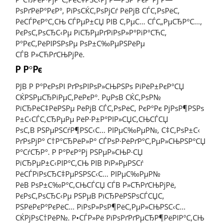
РѕРґРёР°РєР°, РїРѕСЌС‚РѕРјСѓ РёРјВ СЃС‚РѕРёС‚
РёСЃРєР°С‚СЊ СЃРµР±СЏ РІВ С‚РµС… СЃС„РµСЂР°С…,
РєРѕС‚РѕСЂС‹Рµ РїСЂРµРґРїРѕР»Р°РіР°СЋС‚
Р°РєС‚РёРІРЅРѕРµ РѕР±С‰РµРЅРёРµ
СЃВ Р»СЋРґСЊРјРё.
Р Р°Рє
РЈВ Р Р°РєРѕРІ РґРѕРІРѕР»СЊРЅРѕ РіРёР±РєР°СЏ
СЌРЅРµСЂРіРµС‚РёРєР°. РџРѕВ СЌС‚РѕР№
РїСЂРёС‡РёРЅРµ РёРјВ СЃС‚РѕРёС‚ РєР°Рє РјРѕР¶РЅРѕ
Р±С‹СЃС‚СЂРµРµ РёР·Р±Р°РІР»СЏС‚СЊСЃСЏ
РѕС‚В РЅРµРЅСѓР¶РЅС‹С… РІРµС‰РµР№, С‡С‚РѕР±С‹
РґРѕРјР° С†Р°СЂРёР»Р° СЃРѕР·РёРґР°С‚РµР»СЊРЅР°СЏ
Р°СѓСЂР°. Р Р°РєР°Рј РЅРµР»СЊР·СЏ
РїСЂРµР±С‹РІР°С‚СЊ РІВ РїР»РµРЅСѓ
РёСЃРїРѕСЂС‡РµРЅРЅС‹С… РІРµС‰РµР№
РёВ РѕР±С‰Р°С‚СЊСЃСЏ СЃВ Р»СЋРґСЊРјРё,
РєРѕС‚РѕСЂС‹Рµ РЅРµВ РїСЂРёРЅРѕСЃСЏС‚
РЅРёРєР°РєРёС… РїРѕР»РѕР¶РёС‚РµР»СЊРЅС‹С…
СЌРјРѕС†РёР№. Р•СЃР»Рё РїРѕРґРґРµСЂР¶РёРІР°С‚СЊ