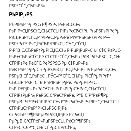
РЅР°СЃС‚СЂРѕР№.
РћРІРµРЅ
РћРІРЅР°Рј РЅСѓР¶РЅРѕ Р»РёС€СЊ
РѕРіР»СЏРЅСѓС‚СЊСЃСЏ РІРѕРєСЂСѓРі. РњРЅРѕРіРёРµ
РїСЂРµРґСЃС‚Р°РІРёС‚РµР»Рё РґР°РЅРЅРѕРіРѕ Р—
РЅР°РєР° РѕС‚РїСЂР°РІР»СЏСЋС‚СЃСЏ
Р·Р°В С‚СЂРёРґРµРІСЏС‚СЊ Р·РµРјРµР»СЊ, С‡С‚РѕР±С‹
РѕР±СЂРµСЃС‚Рё СЃС‡Р°СЃС‚СЊРµ РёВ РїРѕРЅСЏС‚СЊ
СЃРІРѕРё РёСЃС‚РёРЅРЅС‹Рµ С†РµР»Рё
РёВ РЅР°РјРµСЂРµРЅРёСЏ. Р­С‚РѕРіРѕ РґРµР»Р°С‚СЊ
РЅРµВ СЃС‚РѕРёС‚. РЎС‡Р°СЃС‚СЊРµ РІСЃРµРіРґР°
СЂСЏРґРѕРј СЃВ РћРІРЅР°РјРё. РќРµРѕР±С…
РѕРґРёРјРѕ Р»РёС€СЊ РґРѕРІРµСЂРёС‚СЊСЃСЏ
СЃРІРѕРµР№ РёРЅС‚СѓРёС†РёРё, Р°В С‚Р°РєР¶Рµ
РЅРµВ Р·Р°Р±С‹РІР°С‚СЊ РїРѕР»СЊР·РѕРІР°С‚СЊСЃСЏ
СЃРїРµС†РёР°Р»СЊРЅС‹РјРё
СѓРїСЂР°Р¶РЅРµРЅРёСЏРјРё РґР»СЏ
РµРµВ СѓСЃРёР»РµРЅРёСЏ. РќСѓР¶РЅРѕ
СЃР»СѓС€Р°С‚СЊ СЃРµСЂРґС†Рµ,