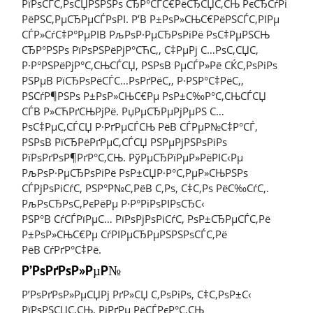
РїРѕСЃС‚РѕСЏРЅРЅРѕ СЂР°СЃС€РёСЂСЏС‚СЊ РєСЂСѓРі
РёРЅС‚РµСЂРµСЃРѕРІ. Р’В Р±РѕР»СЊС€РёРЅСЃС‚РІРµ
СЃР»СѓС‡Р°РµРІВ РљРѕР·РµСЂРѕРіРё РѕС‡РµРЅСЊ
СЂР°РЅРѕ РїРѕРЅРёРјР°СЋС‚, С‡РµРј С…РѕС‚СЏС‚
Р·Р°РЅРёРјР°С‚СЊСЃСЏ, РЅРѕВ РµСЃР»Рё СЌС‚РѕРіРѕ
РЅРµВ РїСЂРѕРёСЃС…РѕРґРёС‚, Р·РЅР°С‡РёС‚,
РЅСѓР¶РЅРѕ Р±РѕР»СЊС€Рµ РѕР±С‰Р°С‚СЊСЃСЏ
СЃВ Р»СЋРґСЊРјРё. РџРµСЂРµРјРµРЅ С…
РѕС‡РµС‚СЃСЏ Р·РґРµСЃСЊ РёВ СЃРµР№С‡Р°СЃ,
РЅРѕВ РїСЂРёРґРµС‚СЃСЏ РЅРµРјРЅРѕРіРѕ
РїРѕРґРѕР¶РґР°С‚СЊ. РўРµСЂРїРµР»РёРІС‹Рµ
РљРѕР·РµСЂРѕРіРё РѕР±СЏР·Р°С‚РµР»СЊРЅРѕ
СЃРјРѕРіСѓС‚ РЅР°Р№С‚РёВ С‚Рѕ, С‡С‚Рѕ РёС‰СѓС‚.
РљРѕСЂРѕС‚РєРёРµ Р·Р°РіРѕРІРѕСЂС‹
РЅР°В СѓСЃРїРµС… РїРѕРјРѕРіСѓС‚ РѕР±СЂРµСЃС‚Рё
Р±РѕР»СЊС€Рµ СѓРІРµСЂРµРЅРЅРѕСЃС‚Рё
РёВ СѓРґР°С‡Рё.
Р’РѕРґРѕР»РµР№
Р’РѕРґРѕР»РµСЏРј РґР»СЏ С‚РѕРіРѕ, С‡С‚РѕР±С‹
РїРѕРЅСЏС‚СЊ, РіРґРµ РёСЃРєР°С‚СЊ