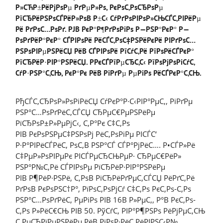
Р»СЋР±РёРјРѕРµ РґРµР»Рѕ, РєРѕС‚РѕСЂРѕРµ
РїСЂРёРЅРѕСЃРёР»РѕВ Р±С‹ СѓРґРѕРІРѕР»СЊСЃС‚РІРёРµ
Рё РґРѕС…РѕРґ. РЈВ РєР°Р¶РґРѕРіРѕ Р—РЅР°РєР° Р—
РѕРґРёР°РєР° СЃРІРѕРё РёСЃС‚РѕС‡РЅРёРєРё РІРґРѕС…
РЅРѕРІРµРЅРёСЏ РёВ СЃРІРѕРё РїСѓС‚Рё РїРѕРёСЃРєР°
РїСЂРёР·РІР°РЅРёСЏ. Р­РєСЃРїРµСЂС‚С‹ РїРѕРјРѕРіСѓС‚
СѓР·РЅР°С‚СЊ, РєР°Рє РёВ РіРґРµ РµРіРѕ РёСЃРєР°С‚СЊ.
РђСЃС‚СЂРѕР»РѕРіРёСЏ СѓРєР°Р·С‹РІР°РµС‚, РіРґРµ
РЅР°С…РѕРґРёС‚СЃСЏ СЂРµС€РµРЅРёРµ
РїСЂРѕР±Р»РµРјС‹, С‚Р°Рє С‡С‚Рѕ
РІВ РєРѕРЅРµС‡РЅРѕРј РёС‚РѕРіРµ РІСЃС‘
Р·Р°РІРёСЃРёС‚ РѕС‚В РЅР°СЃ СЃР°РјРёС…. Р•СЃР»Рё
С‡РµР»РѕРІРµРє РІСЃРµСЂСЊРµР· СЂРµС€РёР»
РЅР°Р№С‚Рё СЃРІРѕРµ РїСЂРёР·РІР°РЅРёРµ
РІВ Р¶РёР·РЅРё, С‚РѕВ РїСЂРёРґРµС‚СЃСЏ РёРґС‚Рё
РґРѕВ РєРѕРЅС†Р°, РїРѕС‚РѕРјСѓ С‡С‚Рѕ РєС‚Рѕ-С‚Рѕ
РЅР°С…РѕРґРёС‚ РµРіРѕ РІВ 16В Р»РµС‚, Р°В РєС‚Рѕ-
С‚Рѕ Р»РёС€СЊ РІВ 50. РўСѓС‚ РІР°Р¶РЅРѕ РёРјРµС‚СЊ
С‚РµСЂРїРµРЅРёРµ РёВ РїРѕР·РёС‚РёРІРЅС‹Р№