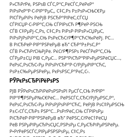
Р»СЋРґРё, РЅРѕВ СЃС‚Р°С‚РёСЃС‚РёРєР°
РїРѕРєР°Р·С‹РІР°РµС‚, С‡С‚Рѕ Р±РѕР»СЊС€Рµ
РІСЃРµРіРѕ РёРјВ РЅСЂР°РІРёС‚СЃСЏ
СЃРІСЏР·С‹РІР°С‚СЊ СЃРІРѕСЋ Р¶РёР·РЅСЊ
СЃВ С‡РµРј-С‚Рѕ, С‡С‚Рѕ РїРѕР·РІРѕР»СЏРµС‚
РїРѕРјРѕРіР°С‚СЊ РѕРєСЂСѓР¶Р°СЋС‰РёРј. РС…
В РїСЂРёР·РІР°РЅРёРµВ вЂ” СЂР°Р±РѕС‚Р°
СЃВ Р»СЋРґСЊРјРё. РќСѓР¶РЅРѕ РёСЃРєР°С‚СЊ
СЃРµР±СЏ РІВ С‚РµС… РЅР°РїСЂР°РІР»РµРЅРёСЏС…,
РєРѕС‚РѕСЂС‹Рµ РїРѕРґСЂР°Р·СѓРјРµРІР°СЋС‚
РѕР±С‰РµРЅРёРµ, РєРѕРЅС‚Р°РєС‚С‹.
РЎРєРѕСЂРїРёРѕРЅ
РЈВ РЎРєРѕСЂРїРёРѕРЅРѕРІ РµСЃС‚СЊ РґРІР°
РІР°Р¶РЅРµР№С€РёС… РёРЅСЃС‚СЂСѓРјРµРЅС‚Р°,
РєРѕС‚РѕСЂС‹Рµ РїРѕРјРѕРіР°СЋС‚ РёРјВ РѕС‡РµРЅСЊ
Р±С‹СЃС‚СЂРѕ РЅР°С…РѕРґРёС‚СЊ СЃРІРѕРµ
РїСЂРёР·РІР°РЅРёРµВ вЂ” РёРЅС‚СѓРёС†РёСЏ
РёВ РЅРµРІРµСЂРѕСЏС‚РЅРѕРµ С‚РµСЂРїРµРЅРёРµ.
Р•РґРёРЅСЃС‚РІРµРЅРЅРѕРµ, С‡С‚Рѕ