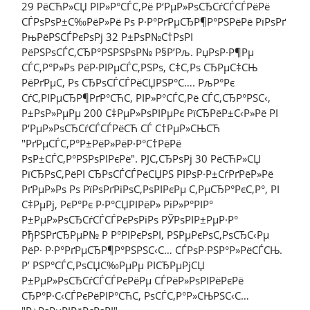
29 РёСЋР»СЏ РІР»Р°СЃС‚Рё Р‘РµР»РѕСЂСѓСЃСЃРёРё
СЃРѕРѕР±С‰РёР»Рё Рѕ Р·Р°РґРµСЂР¶Р°РЅРёРё РїРѕРґ
РњРёРЅСЃРєРѕРј 32 Р±РѕР№С†РѕРІ
РёРЅРѕСЃС‚СЂР°РЅРЅРѕР№ Р§Р’Рљ. РџРѕР·Р¶Рµ
СЃС‚Р°Р»Рѕ РёР·РІРµСЃС‚РЅРѕ, С‡С‚Рѕ СЂРµС‡СЊ
РёРґРµС‚ Рѕ СЂРѕСЃСЃРёСЏРЅР°С…. РљР°Рє
СѓС‚РІРµСЂР¶РґР°СЋС‚ РІР»Р°СЃС‚Рё СЃС‚СЂР°РЅС‹,
Р±РѕР»РµРµ 200 С‡РµР»РѕРІРµРє РїСЂРёР±С‹Р»Рё РІ
Р‘РµР»РѕСЂСѓСЃСЃРёСЋ СЃ С†РµР»СЊСЋ
"РґРµСЃС‚Р°Р±РёР»РёР·Р°С†РёРё
РѕР±СЃС‚Р°РЅРѕРІРєРё". РЈС‚СЂРѕРј 30 РёСЋР»СЏ
РїСЂРѕС‚РёРІ СЂРѕСЃСЃРёСЏРЅ РІРѕР·Р±СѓРґРёР»Рё
РґРµР»Рѕ Рѕ РїРѕРґРіРѕС‚РѕРІРєРµ С‚РµСЂР°РєС‚Р°, РІ
С‡РµРј, РєР°Рє Р·Р°СЏРІРёР» РіР»Р°РІР°
Р±РµР»РѕСЂСѓСЃСЃРєРѕРіРѕ РЎРѕРІР±РµР·Р°
РђРЅРґСЂРµР№ Р Р°РІРєРѕРІ, РЅРµРєРѕС‚РѕСЂС‹Рµ
РёР· Р·Р°РґРµСЂР¶Р°РЅРЅС‹С… СЃРѕР·РЅР°Р»РёСЃСЊ.
Р’ РЅР°СЃС‚РѕСЏС‰РµРµ РІСЂРµРјСЏ
Р±РµР»РѕСЂСѓСЃСЃРєРёРµ СЃРёР»РѕРІРёРєРё
СЂР°Р·С‹СЃРєРёРІР°СЋС‚ РѕСЃС‚Р°Р»СЊРЅС‹С…