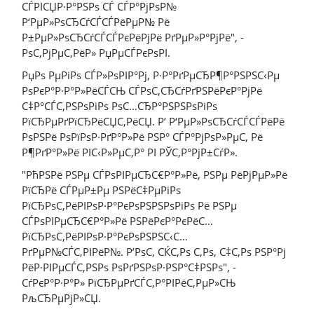
СЃРІСЏР·Р°РЅРѕ СЃ СЃР°РјРѕР№
Р‘РµР»РѕСЂСѓСЃСЃРёРµР№ Рё
Р±РµР»РѕСЂСѓСЃСЃРєРёРјРё РґРµР»Р°РјРё", -
РѕС‚РјРµС‚РёР» РџРµСЃРєРѕРІ.
РџРѕ РµРіРѕ СЃР»РѕРІР°Рј, Р·Р°РґРµСЂР¶Р°РЅРЅС‹Рµ
РѕРєР°Р·Р°Р»РёСЃСЊ СЃРѕС‚СЂСѓРґРЅРёРєР°РјРё
С‡Р°СЃС‚РЅРѕРіРѕ РѕС…СЂР°РЅРЅРѕРіРѕ
РїСЂРµРґРїСЂРёСЏС‚РёСЏ. Р’ Р‘РµР»РѕСЂСѓСЃСЃРёРё
РѕРЅРё РѕРїРѕР·РґР°Р»Рё РЅР° СЃР°РјРѕР»РµС‚ Рё
Р¶РґР°Р»Рё РІС‹Р»РµС‚Р° РІ РЎС‚Р°РјР±СѓР».
"РћРЅРё РЅРµ СЃРѕРІРµСЂС€Р°Р»Рё, РЅРµ РёРјРµР»Рё
РїСЂРё СЃРµР±Рµ РЅРёС‡РµРіРѕ
РїСЂРѕС‚РёРІРѕР·Р°РєРѕРЅРЅРѕРіРѕ Рё РЅРµ
СЃРѕРІРµСЂС€Р°Р»Рё РЅРёРєР°РєРёС…
РїСЂРѕС‚РёРІРѕР·Р°РєРѕРЅРЅС‹С…
РґРµР№СЃС‚РІРёР№. Р’РѕС‚ СЌС‚Рѕ С‚Рѕ, С‡С‚Рѕ РЅР°Рј
РёР·РІРµСЃС‚РЅРѕ РѕРґРЅРѕР·РЅР°С‡РЅРѕ", -
СѓРєР°Р·Р°Р» РїСЂРµРґСЃС‚Р°РІРёС‚РµР»СЊ
РљСЂРµРјР»СЏ.