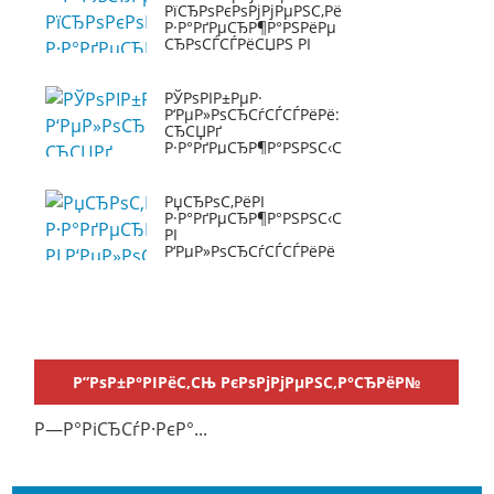
РїСЂРѕРєРѕРјРјРµРЅС‚РёСЂРѕРІР°Р»Рё
Р·Р°РґРµСЂР¶Р°РЅРёРµ
СЂРѕСЃСЃРёСЏРЅ РІ
Р‘РµР»РѕСЂСѓСЃСЃРёРё
РЎРѕРІР±РµР·
Р‘РµР»РѕСЂСѓСЃСЃРёРё:
СЂСЏРґ
Р·Р°РґРµСЂР¶Р°РЅРЅС‹С…
РїРѕРґ РњРёРЅСЃРєРѕРј
СЂРѕСЃСЃРёСЏРЅ
РїСЂРёР·РЅР°Р»РёСЃСЊ
РџСЂРѕС‚РёРІ
РІ РїРѕРґРіРѕС‚РѕРІРєРµ
Р·Р°РґРµСЂР¶Р°РЅРЅС‹С…
СЂРµРІРѕР»СЋС†РёРё
РІ
Р‘РµР»РѕСЂСѓСЃСЃРёРё
СЂРѕСЃСЃРёСЏРЅ
РІРѕР·Р±СѓРґРёР»Рё
РґРµР»Рѕ Рѕ
РїРѕРґРіРѕС‚РѕРІРєРµ
С‚РµСЂР°РєС‚Р°
Р”РѕР±Р°РІРёС‚СЊ РєРѕРјРјРµРЅС‚Р°СЂРёР№
Р—Р°РіСЂСѓР·РєР°...