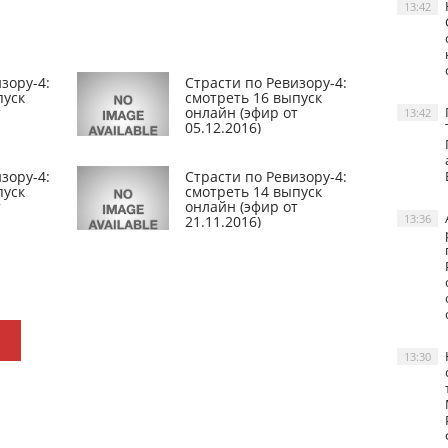
13:42
зору-4:
Страсти по Ревизору-4:
пуск
смотреть 16 выпуск
т
онлайн (эфир от
13:42
05.12.2016)
зору-4:
Страсти по Ревизору-4:
пуск
смотреть 14 выпуск
т
онлайн (эфир от
13:36
21.11.2016)
13:30