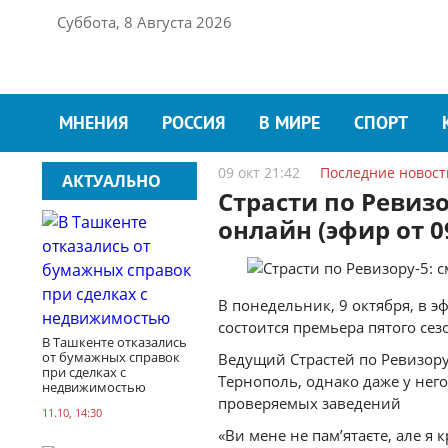
Суббота, 8 Августа 2026
МНЕНИЯ
РОССИЯ
В МИРЕ
СПОРТ
09 окт 21:42
Последние новост
АКТУАЛЬНО
Страсти по Ревизо
онлайн (эфир от 0
В понедельник, 9 октября, в э
состоится премьера пятого сез
В Ташкенте отказались
от бумажных справок
Ведущий Страстей по Ревизору
при сделках с
Тернополь, однако даже у нег
недвижимостью
проверяемых заведений
11.10, 14:30
«Ви мене не пам’ятаєте, але я 