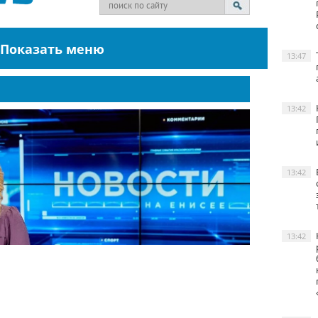
13:47
13:42
13:42
13:42