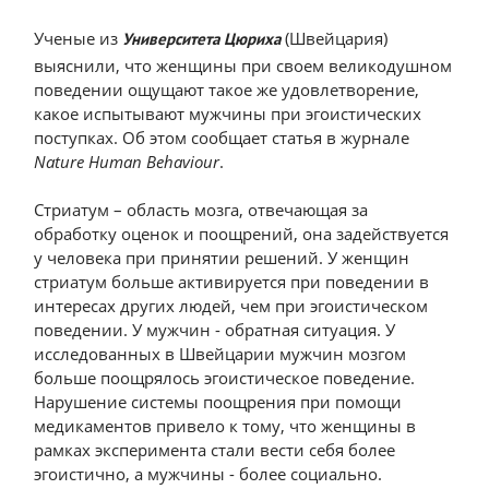
Ученые из
(Швейцария)
Университета Цюриха
выяснили, что женщины при своем великодушном
поведении ощущают такое же удовлетворение,
какое испытывают мужчины при эгоистических
поступках. Об этом сообщает статья в журнале
Nature Human Behaviour
.
Стриатум – область мозга, отвечающая за
обработку оценок и поощрений, она задействуется
у человека при принятии решений. У женщин
стриатум больше активируется при поведении в
интересах других людей, чем при эгоистическом
поведении. У мужчин - обратная ситуация. У
исследованных в Швейцарии мужчин мозгом
больше поощрялось эгоистическое поведение.
Нарушение системы поощрения при помощи
медикаментов привело к тому, что женщины в
рамках эксперимента стали вести себя более
эгоистично, а мужчины - более социально.