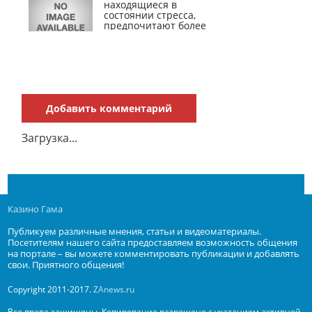
находящиеся в
состоянии стресса,
предпочитают более
полных женщин
Добавить комментарий
Загрузка...
Казино Гама
Публикуем различные мнения, статьи и видеоматериалы.
Посетителям нашего сайта предоставляем возможность общения
на портале – вы можете комментировать публикации и добавлять
свои. Приятного общения!
Copyright 2011-2017.
ZAnews.ru
Все права защищены. Копирование разрешено с указанием активной