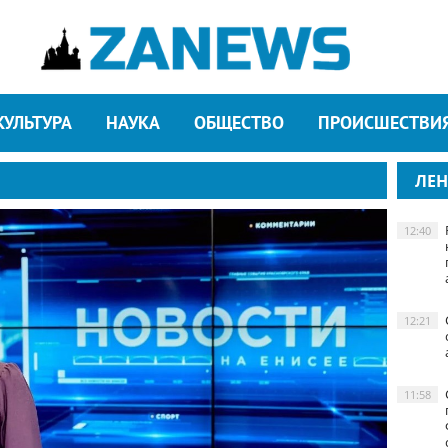
КУЛЬТУРА
НАУКА
ОБЩЕСТВО
ПРОИСШЕСТВИ
ЛЕН
12:40
12:21
11:58