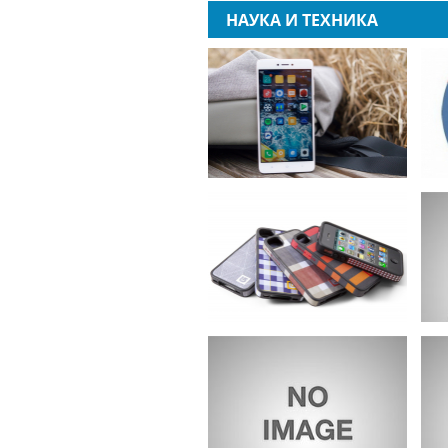
НАУКА И ТЕХНИКА
К
Обзор Xiaomi Redmi
п
Note 4x
к
К
Как выбрать чехол
п
для смартфона?
т