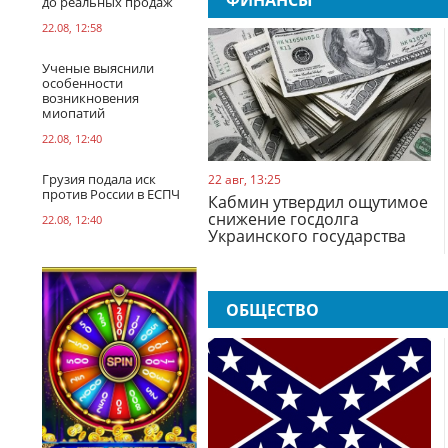
ФИНАНСЫ
до реальных продаж
22.08, 12:58
Ученые выяснили
особенности
возникновения
миопатий
22.08, 12:40
Грузия подала иск
22 авг, 13:25
против России в ЕСПЧ
Кабмин утвердил ощутимое
снижение госдолга
22.08, 12:40
Украинского государства
ОБЩЕСТВО